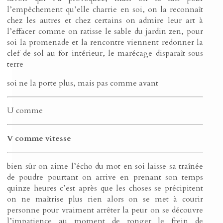
l’empêchement qu’elle charrie en soi, on la reconnaît
chez les autres et chez certains on admire leur art à
l’effacer comme on ratisse le sable du jardin zen, pour
soi la promenade et la rencontre viennent redonner la
clef de sol au for intérieur, le marécage disparaît sous
terre
soi ne la porte plus, mais pas comme avant
U comme
V comme vitesse
bien sûr on aime l’écho du mot en soi laisse sa traînée
de poudre pourtant on arrive en prenant son temps
quinze heures c’est après que les choses se précipitent
on ne maîtrise plus rien alors on se met à courir
personne pour vraiment arrêter la peur on se découvre
l’impatience au moment de ronger le frein de