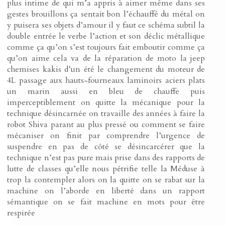
plus intime de qui m’a appris à aimer même dans ses
gestes brouillons ça sentait bon l’échauffé du métal on
y puisera ses objets d’amour il y faut ce schéma subtil la
double entrée le verbe l’action et son déclic métallique
comme ça qu’on s’est toujours fait emboutir comme ça
qu’on aime cela va de la réparation de moto la jeep
chemises kakis d’un été le changement du moteur de
4L passage aux hauts-fourneaux laminoirs aciers plats
un marin aussi en bleu de chauffe puis
imperceptiblement on quitte la mécanique pour la
technique désincarnée on travaille des années à faire la
robot Shiva parant au plus pressé ou comment se faire
mécaniser on finit par comprendre l’urgence de
suspendre en pas de côté se désincarcérer que la
technique n’est pas pure mais prise dans des rapports de
lutte de classes qu’elle nous pétrifie telle la Méduse à
trop la contempler alors on la quitte on se rabat sur la
machine on l’aborde en liberté dans un rapport
sémantique on se fait machine en mots pour être
respirée