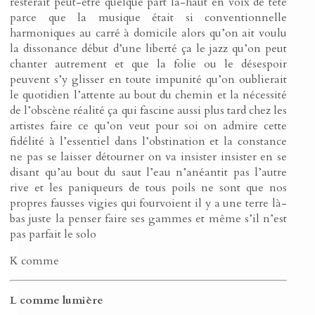
resterait peut-être quelque part là-haut en voix de tête
parce que la musique était si conventionnelle
harmoniques au carré à domicile alors qu’on ait voulu
la dissonance début d’une liberté ça le jazz qu’on peut
chanter autrement et que la folie ou le désespoir
peuvent s’y glisser en toute impunité qu’on oublierait
le quotidien l’attente au bout du chemin et la nécessité
de l’obscène réalité ça qui fascine aussi plus tard chez les
artistes faire ce qu’on veut pour soi on admire cette
fidélité à l’essentiel dans l’obstination et la constance
ne pas se laisser détourner on va insister insister en se
disant qu’au bout du saut l’eau n’anéantit pas l’autre
rive et les paniqueurs de tous poils ne sont que nos
propres fausses vigies qui fourvoient il y a une terre là-
bas juste la penser faire ses gammes et même s’il n’est
pas parfait le solo
K comme
L comme lumière