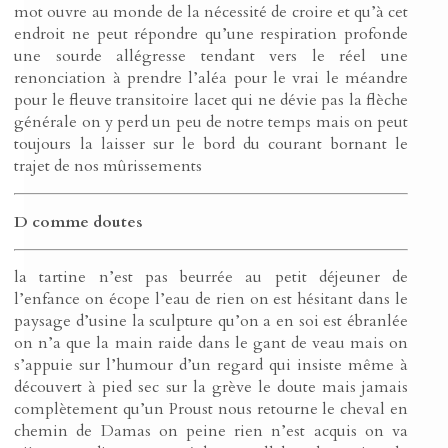
mot ouvre au monde de la nécessité de croire et qu’à cet
endroit ne peut répondre qu’une respiration profonde
une sourde allégresse tendant vers le réel une
renonciation à prendre l’aléa pour le vrai le méandre
pour le fleuve transitoire lacet qui ne dévie pas la flèche
générale on y perd un peu de notre temps mais on peut
toujours la laisser sur le bord du courant bornant le
trajet de nos mûrissements
D comme doutes
la tartine n’est pas beurrée au petit déjeuner de
l’enfance on écope l’eau de rien on est hésitant dans le
paysage d’usine la sculpture qu’on a en soi est ébranlée
on n’a que la main raide dans le gant de veau mais on
s’appuie sur l’humour d’un regard qui insiste même à
découvert à pied sec sur la grève le doute mais jamais
complètement qu’un Proust nous retourne le cheval en
chemin de Damas on peine rien n’est acquis on va