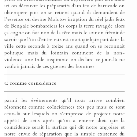
ici on découvre les préparatifs d’un feu de barricade on
obtempère puis on se retient quand ils demandent de
l’essence on devine Molotov irruption du réel jadis feux
de Bengale bombardiers les corps la terre ravagée alors
ça cogne on fait non de la tête mais le soir on frémit de
savoir que l’un d’entre eux est mort quelque part dans la
ville cette seconde à treize ans quand on se reconnaît
politique mais du lointain continent de la non-
violence une Inde inspirante on déclare ce jour-là ne
vouloir jamais de ces guerres des hommes
C comme coïncidence
parmi les événements qu’il nous arrive combien
résonnent comme coïncidences très peu mais ce sont
ceux-là sur lesquels on s’empresse de projeter notre
appétit de sens après qu’on a enterré dieu que la
coïncidence serait la surface qui dit notre angoisse et
notre envie de réparation que la simple existence du