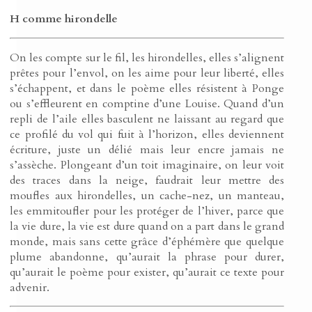
H comme hirondelle
On les compte sur le fil, les hirondelles, elles s’alignent
prêtes pour l’envol, on les aime pour leur liberté, elles
s’échappent, et dans le poème elles résistent à Ponge
ou s’effleurent en comptine d’une Louise. Quand d’un
repli de l’aile elles basculent ne laissant au regard que
ce profilé du vol qui fuit à l’horizon, elles deviennent
écriture, juste un délié mais leur encre jamais ne
s’assèche. Plongeant d’un toit imaginaire, on leur voit
des traces dans la neige, faudrait leur mettre des
moufles aux hirondelles, un cache-nez, un manteau,
les emmitoufler pour les protéger de l’hiver, parce que
la vie dure, la vie est dure quand on a part dans le grand
monde, mais sans cette grâce d’éphémère que quelque
plume abandonne, qu’aurait la phrase pour durer,
qu’aurait le poème pour exister, qu’aurait ce texte pour
advenir.