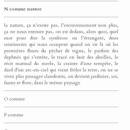
N comme nature
la nature, ça n’existe pas, l’environnement non plus,
ça ne nous entoure pas, on est dedans, alors quoi, quel
mot pour dire la symbiose ou l’étrangeté, deux
sentiments qui nous occupent quand on vit là où les
premières fleurs du pêcher de vigne, le parfum des
daphnés qui s’entête, le tracé en huit des abeilles, le
récit matinal du merle, la crainte d’une tempête, le
dard d’un arc-en-ciel qui vient frôler la terre, on ne se
vivra plus passager clandestin, on devient jardinier, soi,
faune et flore, dans le même paysage
O comme
P comme