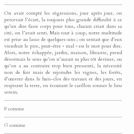
On avait compté les régressions, jour après jour, on
percevait l’écart, la toujours plus grande difficulté à ce
qu’un dire fasse corps pour tous, chacun criait dans sa
cité, on l’avait senti. Mais tout à coup, notre multitude
est prise au lasso de quelques-uns ; on sentait que d’eux
viendrait le pire, peut-être « mal » est le mot pour dire.
Alors, notre échappée, jardin, maison, librairie, prend
désormais le sens qu’on n’aurait su plus tôt deviner, ou
qu’on a au contraire trop bien pressenti, la nécessité
non de fuir mais de rejoindre les vignes, les forêts,
d’œuvrer dans le huis-clos des travaux et des jours, en
respirant la terre, en écoutant le carillon sonner le lieu
serein.
F comme
G comme