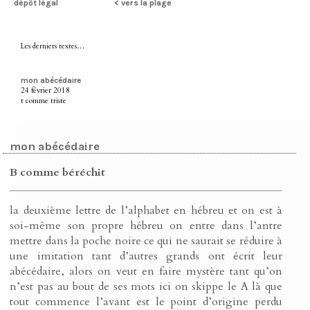
dépôt légal
< vers la plage
Les derniers textes…
mon abécédaire
24 février 2018
t comme triste
mon abécédaire
B comme béréchit
la deuxième lettre de l’alphabet en hébreu et on est à
soi-même son propre hébreu on entre dans l’antre
mettre dans la poche noire ce qui ne saurait se réduire à
une imitation tant d’autres grands ont écrit leur
abécédaire, alors on veut en faire mystère tant qu’on
n’est pas au bout de ses mots ici on skippe le A là que
tout commence l’avant est le point d’origine perdu