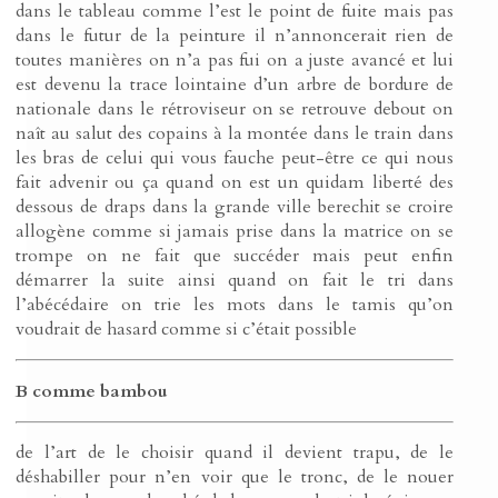
dans le tableau comme l’est le point de fuite mais pas
dans le futur de la peinture il n’annoncerait rien de
toutes manières on n’a pas fui on a juste avancé et lui
est devenu la trace lointaine d’un arbre de bordure de
nationale dans le rétroviseur on se retrouve debout on
naît au salut des copains à la montée dans le train dans
les bras de celui qui vous fauche peut-être ce qui nous
fait advenir ou ça quand on est un quidam liberté des
dessous de draps dans la grande ville berechit se croire
allogène comme si jamais prise dans la matrice on se
trompe on ne fait que succéder mais peut enfin
démarrer la suite ainsi quand on fait le tri dans
l’abécédaire on trie les mots dans le tamis qu’on
voudrait de hasard comme si c’était possible
B comme bambou
de l’art de le choisir quand il devient trapu, de le
déshabiller pour n’en voir que le tronc, de le nouer