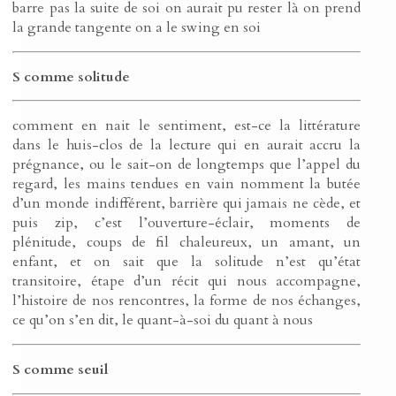
barre pas la suite de soi on aurait pu rester là on prend
la grande tangente on a le swing en soi
S comme solitude
comment en nait le sentiment, est-ce la littérature
dans le huis-clos de la lecture qui en aurait accru la
prégnance, ou le sait-on de longtemps que l’appel du
regard, les mains tendues en vain nomment la butée
d’un monde indifférent, barrière qui jamais ne cède, et
puis zip, c’est l’ouverture-éclair, moments de
plénitude, coups de fil chaleureux, un amant, un
enfant, et on sait que la solitude n’est qu’état
transitoire, étape d’un récit qui nous accompagne,
l’histoire de nos rencontres, la forme de nos échanges,
ce qu’on s’en dit, le quant-à-soi du quant à nous
S comme seuil