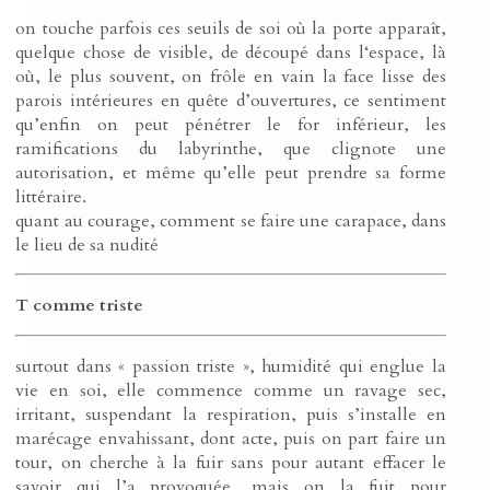
on touche parfois ces seuils de soi où la porte apparaît,
quelque chose de visible, de découpé dans l‘espace, là
où, le plus souvent, on frôle en vain la face lisse des
parois intérieures en quête d’ouvertures, ce sentiment
qu’enfin on peut pénétrer le for inférieur, les
ramifications du labyrinthe, que clignote une
autorisation, et même qu’elle peut prendre sa forme
littéraire.
quant au courage, comment se faire une carapace, dans
le lieu de sa nudité
T comme triste
surtout dans « passion triste », humidité qui englue la
vie en soi, elle commence comme un ravage sec,
irritant, suspendant la respiration, puis s’installe en
marécage envahissant, dont acte, puis on part faire un
tour, on cherche à la fuir sans pour autant effacer le
savoir qui l’a provoquée, mais on la fuit pour