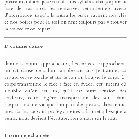
piètre mendiant pauvreté de nos syllabes chaque jour la
liste de nos mots les tentatives sempiternels aveux
d’incertitude jusqu’à la muraille où se cachent nos clés
et nos poires pour la soif on finit toujours par y trouver
la source et on repart
D comme danse
donne ta main, approche-toi, les corps se rapprochent,
on dit danse de salon, on devrait dire Je t’aime, du
regard on se touche et sur le son on bouge, le corps-à-
corps transforme le face à face en dyade, cet instant où
s’oublie qu’on est un, qu’il est autre, fusion des
chaleurs, cette légère transpiration des sens dans
l’espace où ne vit que l’impact des peaux, danser nus
près du lit, ce sont prolégomènes à la métaphysique à
venir, nous devient l’écriture, son ombre sur le mur
E comme échappée