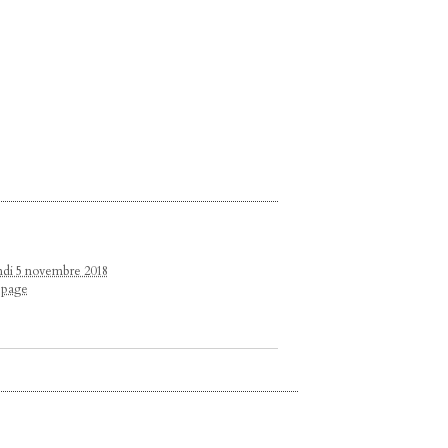
lundi 5 novembre 2018
e page