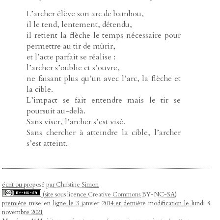
L’archer élève son arc de bambou,
il le tend, lentement, détendu,
il retient la flèche le temps nécessaire pour
permettre au tir de mûrir,
et l’acte parfait se réalise :
l’archer s’oublie et s’ouvre,
ne faisant plus qu’un avec l’arc, la flèche et
la cible.
L’impact se fait entendre mais le tir se
poursuit au-delà.
Sans viser, l’archer s’est visé.
Sans chercher à atteindre la cible, l’archer
s’est atteint.
écrit ou proposé par
Christine Simon
(site sous licence
Creative Commons
BY-NC-SA)
première mise en ligne le 3 janvier 2014 et dernière modification le lundi 8
novembre 2021