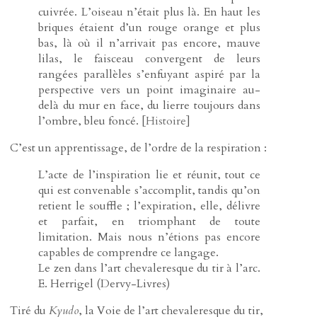
cuivrée. L’oiseau n’était plus là. En haut les
briques étaient d’un rouge orange et plus
bas, là où il n’arrivait pas encore, mauve
lilas, le faisceau convergent de leurs
rangées parallèles s’enfuyant aspiré par la
perspective vers un point imaginaire au-
delà du mur en face, du lierre toujours dans
l’ombre, bleu foncé. [
Histoire
]
C’est un apprentissage, de l’ordre de la respiration :
L’acte de l’inspiration lie et réunit, tout ce
qui est convenable s’accomplit, tandis qu’on
retient le souffle ; l’expiration, elle, délivre
et parfait, en triomphant de toute
limitation. Mais nous n’étions pas encore
capables de comprendre ce langage.
Le zen dans l’art chevaleresque du tir à l’arc.
E. Herrigel (Dervy-Livres)
Tiré du
Kyudo
, la Voie de l’art chevaleresque du tir,