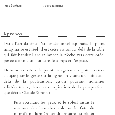
dépôt légal
< vers la plage
à propos
Dans l’art du tir à l’arc traditionnel japonais, le point
imaginaire est réel, il est cette vision au-delà de la cible
qui fait bander l’arc et lancer la flèche vers cette orée,
posée comme un but dans le temps et l’espace.
Nommé ce site « le point imaginaire » pour exercer
chaque jour le geste sur la ligne en visant un point au-
delà de la publication, qu’on pourrait nommer
« littérature », dans cette aspiration de la perspective,
que décrit
Claude Simon
:
Puis rouvrant les yeux et le soleil rasait le
sommet des branches colorait le faîte du
mur d’une lumière tendre rosâtre ou plutôt