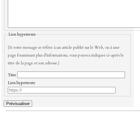
Lien hypertexte
(Si votre message se réfère à un article publié sur le Web, ou à une
page fournissant plus d’informations, vous pouvez indiquer ci-après le
titre de la page et son adresse.)
Titre
Lien hypertexte