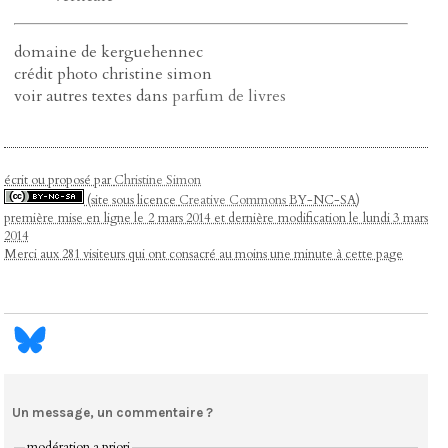
domaine de kerguehennec
crédit photo christine simon
voir autres textes dans
parfum de livres
écrit ou proposé par
Christine Simon
(site sous licence
Creative Commons
BY-NC-SA)
première mise en ligne le 2 mars 2014 et dernière modification le lundi 3 mars
2014
Merci aux 281 visiteurs qui ont consacré au moins une minute à cette page
Un message, un commentaire ?
modération a priori