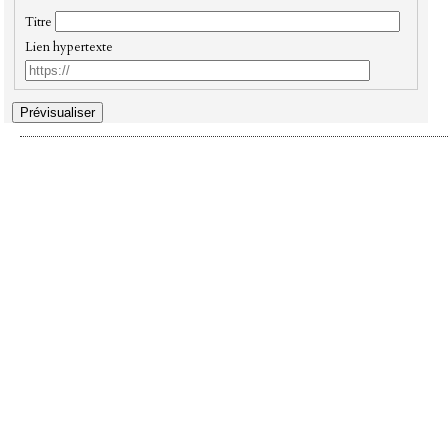
Titre
Lien hypertexte