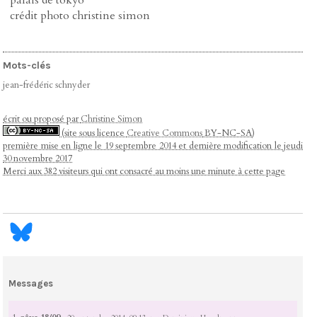
crédit photo christine simon
Mots-clés
jean-frédéric schnyder
écrit ou proposé par
Christine Simon
(site sous licence
Creative Commons
BY-NC-SA)
première mise en ligne le 19 septembre 2014 et dernière modification le jeudi
30 novembre 2017
Merci aux 382 visiteurs qui ont consacré au moins une minute à cette page
Messages