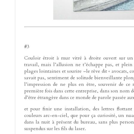
#3
Couloir étroit à mur vitré à droite ouvert sur u
travail, mais l’allusion ne t’échappe pas, et plei
plages lointaines et sourire –le rêve dit « avocats, 
savait pas, sentiment de solitude bienveillante plong
l’impression de ne plus en être, souvenir de ce
première fois dans cette entreprise, dans son nom de
d’être étrangère dans ce monde de parole passée au
et pour finir une installation, des lettres flotta
couleurs arc-en-ciel, que pour ça curiosité, un n
dans la nuit à présent du bureau, sans plus person
suspendus sur les fils du laser.