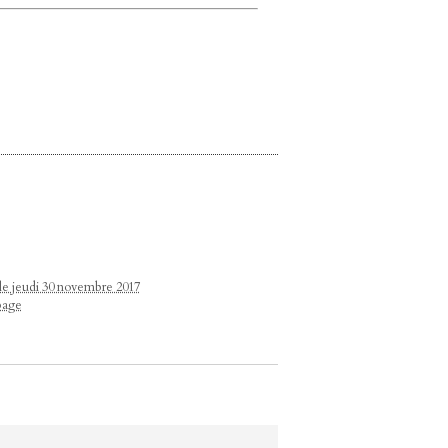
 le jeudi 30 novembre 2017
page