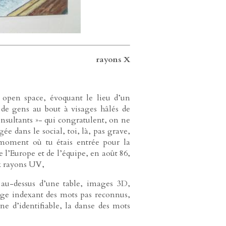
rayons X
n open space, évoquant le lieu d’un
n de gens au bout à visages hâlés de
consultants »- qui congratulent, on ne
ée dans le social, toi, là, pas grave,
 moment où tu étais entrée pour la
 l’Europe et de l’équipe, en août 86,
x rayons UV,
nt au-dessus d’une table, images 3D,
uage indexant des mots pas reconnus,
ne d’identifiable, la danse des mots