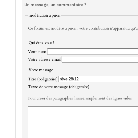
Un message, un commentaire ?
modération a priori
Ce forum est modéré a priori : votre contribution n’apparaîtra qu’ap
Qui êtes-vous ?
Votre nom
Votre adresse email
Votre message
Titre (obligatoire)
Texte de votre message (obligatoire)
Pour créer des paragraphes, laissez simplement des lignes vides.