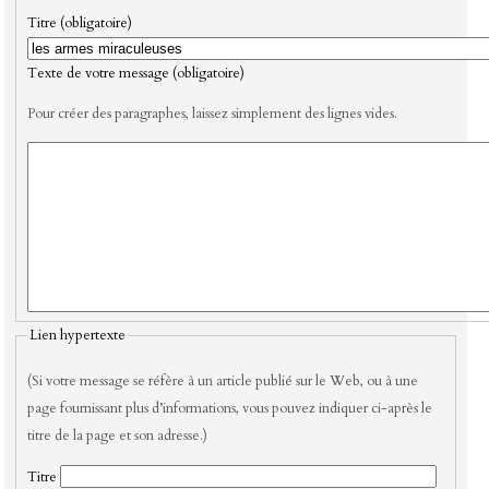
Titre (obligatoire)
Texte de votre message (obligatoire)
Pour créer des paragraphes, laissez simplement des lignes vides.
Lien hypertexte
(Si votre message se réfère à un article publié sur le Web, ou à une
page fournissant plus d’informations, vous pouvez indiquer ci-après le
titre de la page et son adresse.)
Titre