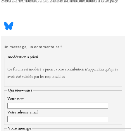
Merci aux 468 visiteurs qui ont consacré au moins une minute à cette page
Un message, un commentaire ?
modération a priori
Ce forum est modéré a priori : votre contribution n’apparaîtra qu’après
avoir été validée par les responsables.
Qui êtes-vous ?
Votre nom
Votre adresse email
Votre message