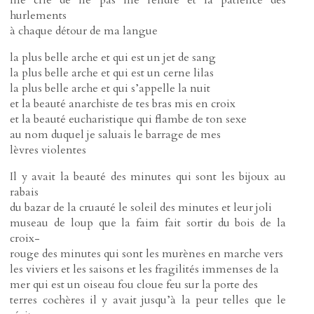
hurlements
à chaque détour de ma langue
la plus belle arche et qui est un jet de sang
la plus belle arche et qui est un cerne lilas
la plus belle arche et qui s’appelle la nuit
et la beauté anarchiste de tes bras mis en croix
et la beauté eucharistique qui flambe de ton sexe
au nom duquel je saluais le barrage de mes
lèvres violentes
Il y avait la beauté des minutes qui sont les bijoux au
rabais
du bazar de la cruauté le soleil des minutes et leur joli
museau de loup que la faim fait sortir du bois de la
croix-
rouge des minutes qui sont les murènes en marche vers
les viviers et les saisons et les fragilités immenses de la
mer qui est un oiseau fou cloue feu sur la porte des
terres cochères il y avait jusqu’à la peur telles que le