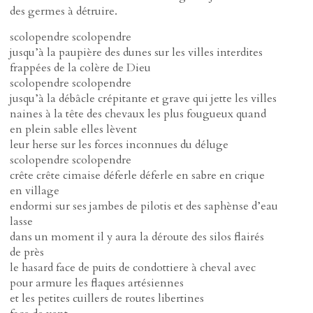
des germes à détruire.
scolopendre scolopendre
jusqu’à la paupière des dunes sur les villes interdites
frappées de la colère de Dieu
scolopendre scolopendre
jusqu’à la débâcle crépitante et grave qui jette les villes
naines à la tête des chevaux les plus fougueux quand
en plein sable elles lèvent
leur herse sur les forces inconnues du déluge
scolopendre scolopendre
crête crête cimaise déferle déferle en sabre en crique
en village
endormi sur ses jambes de pilotis et des saphènse d’eau
lasse
dans un moment il y aura la déroute des silos flairés
de près
le hasard face de puits de condottiere à cheval avec
pour armure les flaques artésiennes
et les petites cuillers de routes libertines