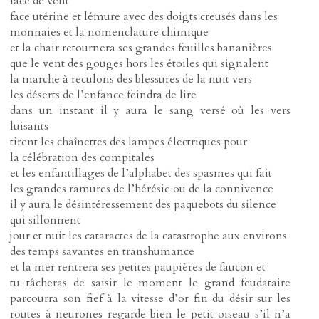
face de vent
face utérine et lémure avec des doigts creusés dans les
monnaies et la nomenclature chimique
et la chair retournera ses grandes feuilles bananières
que le vent des gouges hors les étoiles qui signalent
la marche à reculons des blessures de la nuit vers
les déserts de l’enfance feindra de lire
dans un instant il y aura le sang versé où les vers
luisants
tirent les chaînettes des lampes électriques pour
la célébration des compitales
et les enfantillages de l’alphabet des spasmes qui fait
les grandes ramures de l’hérésie ou de la connivence
il y aura le désintéressement des paquebots du silence
qui sillonnent
jour et nuit les cataractes de la catastrophe aux environs
des temps savantes en transhumance
et la mer rentrera ses petites paupières de faucon et
tu tâcheras de saisir le moment le grand feudataire
parcourra son fief à la vitesse d’or fin du désir sur les
routes à neurones regarde bien le petit oiseau s’il n’a