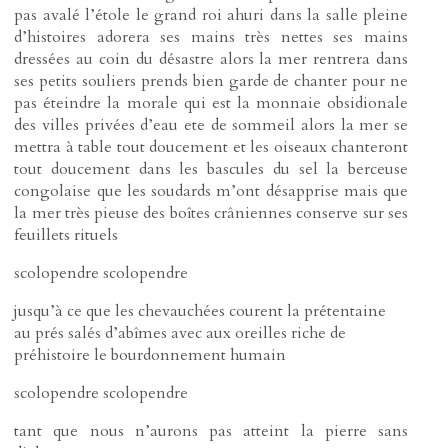
pas avalé l’étole le grand roi ahuri dans la salle pleine
d’histoires adorera ses mains très nettes ses mains
dressées au coin du désastre alors la mer rentrera dans
ses petits souliers prends bien garde de chanter pour ne
pas éteindre la morale qui est la monnaie obsidionale
des villes privées d’eau ete de sommeil alors la mer se
mettra à table tout doucement et les oiseaux chanteront
tout doucement dans les bascules du sel la berceuse
congolaise que les soudards m’ont désapprise mais que
la mer très pieuse des boîtes crâniennes conserve sur ses
feuillets rituels
scolopendre scolopendre
jusqu’à ce que les chevauchées courent la prétentaine
au prés salés d’abîmes avec aux oreilles riche de
préhistoire le bourdonnement humain
scolopendre scolopendre
tant que nous n’aurons pas atteint la pierre sans