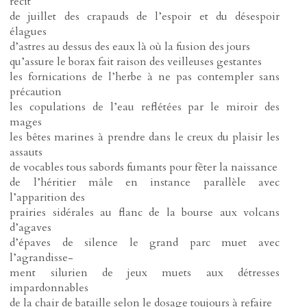
récit
de juillet des crapauds de l’espoir et du désespoir
élagues
d’astres au dessus des eaux là où la fusion des jours
qu’assure le borax fait raison des veilleuses gestantes
les fornications de l’herbe à ne pas contempler sans
précaution
les copulations de l’eau reflétées par le miroir des
mages
les bêtes marines à prendre dans le creux du plaisir les
assauts
de vocables tous sabords fumants pour fêter la naissance
de l’héritier mâle en instance parallèle avec
l’apparition des
prairies sidérales au flanc de la bourse aux volcans
d’agaves
d’épaves de silence le grand parc muet avec
l’agrandisse-
ment silurien de jeux muets aux détresses
impardonnables
de la chair de bataille selon le dosage toujours à refaire