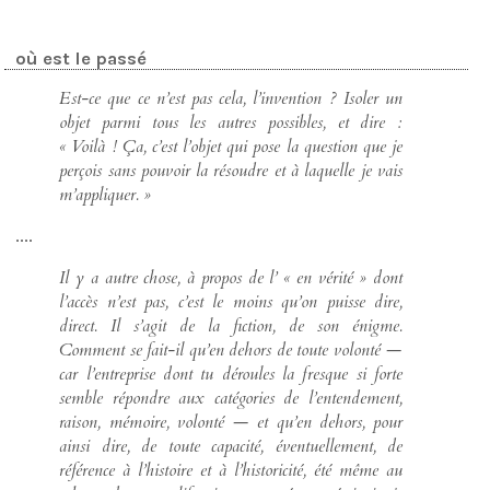
où est le passé
Est-ce que ce n’est pas cela, l’invention ? Isoler un
objet parmi tous les autres possibles, et dire :
« Voilà ! Ça, c’est l’objet qui pose la question que je
perçois sans pouvoir la résoudre et à laquelle je vais
m’appliquer. »
....
Il y a autre chose, à propos de l’ « en vérité » dont
l’accès n’est pas, c’est le moins qu’on puisse dire,
direct. Il s’agit de la fiction, de son énigme.
Comment se fait-il qu’en dehors de toute volonté —
car l’entreprise dont tu déroules la fresque si forte
semble répondre aux catégories de l’entendement,
raison, mémoire, volonté — et qu’en dehors, pour
ainsi dire, de toute capacité, éventuellement, de
référence à l’histoire et à l’historicité, été même au