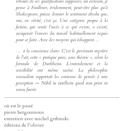
rebours de ses qualifications supposées, un écrivain, je
pense à Faulkner, évidemment, peut-être plus qu’à
Shakespeare, puisse donner le sentiment absolu que,
oui, en vérité, c’est ça. Une catégorie propre à la
fiction, qui serait l’accès à ce qui existe, a existé,
occuperait l’envers du travail habituellement requis
pour ce faire. Avec des moyens qui échappent…
… à la conscience claire. C’est le persistant mystère
de l’art, cette « pratique pure, sans théorie », selon la
formule de Durkheim. L’entendement et la
sensibilité ont même racine. La philosophie
sensualiste rapportait les contenus de pensée à une
perception —
Nihil in intellectu quod non prior in
sensu fuerit
.
où est le passé
pierre bergounioux
entretien avec michel gribinski
éditions de l’olivier