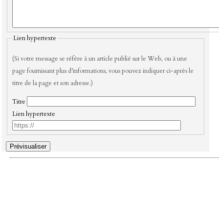
Lien hypertexte
(Si votre message se réfère à un article publié sur le Web, ou à une
page fournissant plus d’informations, vous pouvez indiquer ci-après le
titre de la page et son adresse.)
Titre
Lien hypertexte