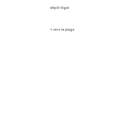
dépôt légal
< vers la plage