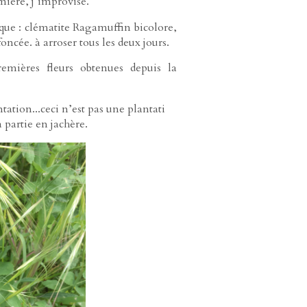
mière, j’improvise.
que : clématite Ragamuffin bicolore,
ncée. à arroser tous les deux jours.
emières fleurs obtenues depuis la
ntation...ceci n’est pas une plantati
 partie en jachère.