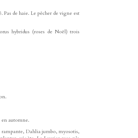
. Pas de haie. Le pêcher de vigne est
orus hybridus (roses de Noël) trois
on.
on en automne.
zus rampante, Dahlia jumbo, myosotis,