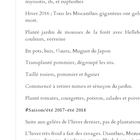
myosotis, ifs, et euphorbes
Hiver 2016 ; Tous les Miscanthus giganteus ont gelé
mort.
Planté jardin de mousses de la forêt avec Helleb
couleurs, verveine
En pots, buis, Gaura, Muguet du Japon
Transplanté pommier, dégroupé les iris.
Taillé rosiers, pommier et figuier
Commencé à retirer rumex et séneçon du jardin.
Planté tomates, courgettes, potiron, salades et poivr
#Saison/été 2017-été 2018
Suite aux gelées de l’hiver dernier, pas de plantati
L’hiver très froid a fait des ravages. Dianthus, Mo