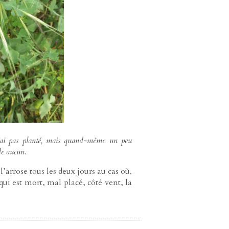
n’ai pas planté, mais quand-même un peu
de aucun.
l’arrose tous les deux jours au cas où.
ui est mort, mal placé, côté vent, la