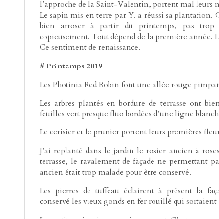
l’approche de la Saint-Valentin, portent mal leurs 
Le sapin mis en terre par Y. a réussi sa plantation. Gi
bien arroser à partir du printemps, pas trop
copieusement. Tout dépend de la première année. Le
Ce sentiment de renaissance.
# Printemps 2019
Les Photinia Red Robin font une allée rouge pimpan
Les arbres plantés en bordure de terrasse ont bien 
feuilles vert presque fluo bordées d’une ligne blanch
Le cerisier et le prunier portent leurs premières fleur
J’ai replanté dans le jardin le rosier ancien à rose
terrasse, le ravalement de façade ne permettant pas
ancien était trop malade pour être conservé.
Les pierres de tuffeau éclairent à présent la faç
conservé les vieux gonds en fer rouillé qui sortaient