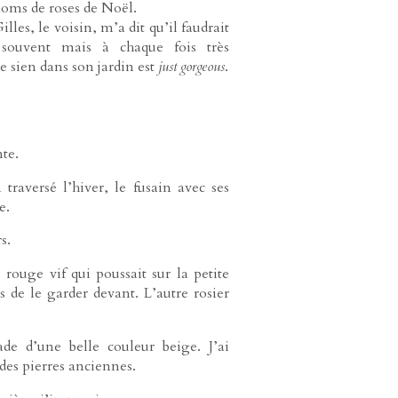
noms de roses de Noël.
lles, le voisin, m’a dit qu’il faudrait
 souvent mais à chaque fois très
 sien dans son jardin est
just gorgeous
.
te.
traversé l’hiver, le fusain avec ses
e.
s.
s rouge vif qui poussait sur la petite
 de le garder devant. L’autre rosier
ade d’une belle couleur beige. J’ai
 des pierres anciennes.