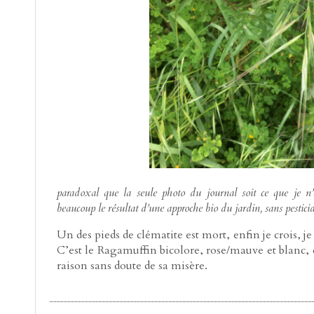
paradoxal que la seule photo du journal soit ce que je 
beaucoup le résultat d’une approche bio du jardin, sans pestici
Un des pieds de clématite est mort, enfin je crois, je 
C’est le Ragamuffin bicolore, rose/mauve et blanc, q
raison sans doute de sa misère.