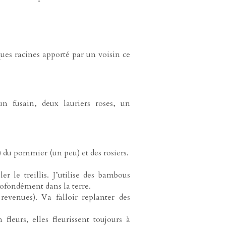
lques racines apporté par un voisin ce
un fusain, deux lauriers roses, un
) du pommier (un peu) et des rosiers.
r le treillis. J’utilise des bambous
ofondément dans la terre.
 revenues). Va falloir replanter des
fleurs, elles fleurissent toujours à