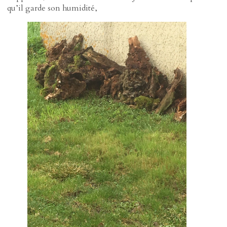
qu’il garde son humidité,