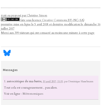
écrit ou proposé par
Christine Simon
(site sous licence
Creative Commons
BY-NC-SA)
première mise en ligne le 5 avril 2018 et dernière modification le dimanche 16
juillet 2017
Merci aux 399 visiteurs qui ont consacré au moins une minute à cette page
Messages
1.
autocritique de ma butte,
10 avril 2017, 11:19
,
par
Dominique Hasselmann
Tout cela est courageusement... pascalien.
Voir en ligne :
Métronomiques