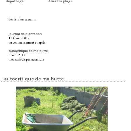
dépôt légal
< vers la plage
Les derniers textes…
journal de plantation
11 février 2019
au commencement et après
autocritique de ma butte
5 avril 2018
mes essais de permaculture
autocritique de ma butte