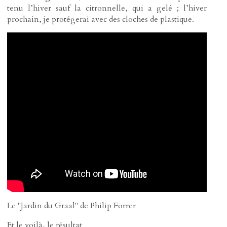
tenu l’hiver sauf la citronnelle, qui a gelé ; l’hiver
prochain, je protégerai avec des cloches de plastique.
Le "Jardin du Graal" de Philip Forrer
Et le voilà, le résultat