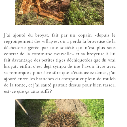
J’ai ajouté du broyat, fait par un copain -depuis le
regroupement des villages, on a perdu la broyeuse de la
déchetterie gérée par une société qui n’est plus sous
contrat de la commune nouvelle- et sa broyeuse à lui
fait davantage des petites tiges déchiquetées que du vrai
broyat, enfin, c’est déjà sympa de me l’avoir livré avec
sa remorque ; pour être sûre que c’était assez dense, j’ai
ajouté entre les branches du compost et plein de mulch
de la tonte, et j’ai sauté partout dessus pour bien tasser,
est-ce que ça aura suffi ?