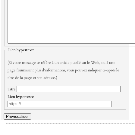
Lien hypertexte
(Si votre message se réfère à un article publié sur le Web, ou à une
page fournissant plus d’informations, vous pouvez indiquer ci-après le
titre de la page et son adresse.)
Titre
Lien hypertexte