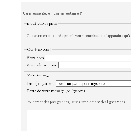
Un message, un commentaire ?
modération a priori
Ce forum est modéré a priori : votre contribution n’apparaîtra qu’ap
Qui êtes-vous ?
Votre nom
Votre adresse email
Votre message
Titre (obligatoire)
Texte de votre message (obligatoire)
Pour créer des paragraphes, laissez simplement des lignes vides.