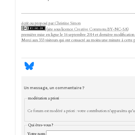
écrit ou proposé par
Christine Simon
(site sous licence
Creative Commons
BY-NC-SA)
première mise en ligne le 16 septembre 2014 et dernière modification 
Merci aux 333 visiteurs qui ont consacré au moins une minute à cette 
Un message, un commentaire ?
modération a priori
Ce forum est modéré a priori : votre contribution n’apparaîtra qu’ap
Qui êtes-vous ?
Votre nom