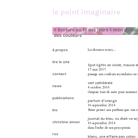
le point imaginaire
< écriture au fil des jours
< mon dictio
des couleurs
à propos
Les derniers textes…
lire le site
Spot lights en violet, mauve et
17 mai 2017
contact
passage aux couleurs secondaires ou t
vert cathédrale
news
4 octobre 2016
s’impose tout de suite pour nommer
publications
parfum d’orange
16 septembre 2014
Aime penser aux parfums que vais of
bio
journal du bleu, ou était-ce ar
christine simon
16 septembre 2014
dans l’ordre de nos perceptions
rss
blanc, une affaire pas coton