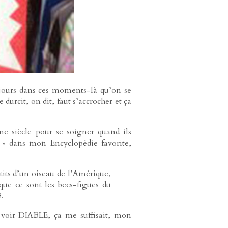
ujours dans ces moments-là qu’on se
durcit, on dit, faut s’accrocher et ça
e siècle pour se soigner quand ils
n » dans mon Encyclopédie favorite,
its d’un oiseau de l’Amérique,
 que ce sont les becs-figues du
.
 voir DIABLE, ça me suffisait, mon