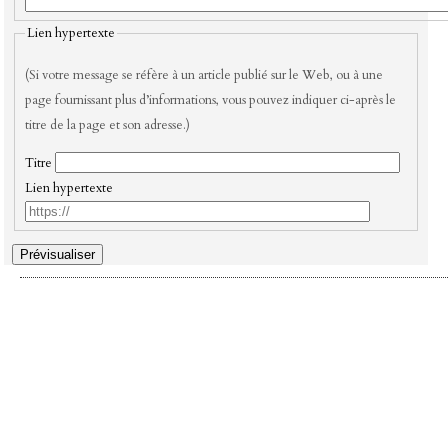
Lien hypertexte
(Si votre message se réfère à un article publié sur le Web, ou à une
page fournissant plus d’informations, vous pouvez indiquer ci-après le
titre de la page et son adresse.)
Titre
Lien hypertexte