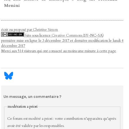
Menini
écrit ou proposé par
Christine Simon
(site sous licence
Creative Commons
BY-NC-SA)
première mise en ligne le 3 décembre 2017 et dernière modification le lundi 4
décembre 2017
Merci aux 514 visiteurs qui ont consacré au moins une minute à cette page
Un message, un commentaire ?
modération a priori
Ce forum est modéré a priori : votre contribution n’apparaîtra qu’après
avoir été validée par les responsables.