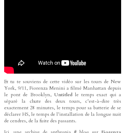
Et tu te souviens de cette vidéo sur les tours de New
York, 9/11, Fiorenza Menini a filmé Manhattan depuis
le pont de Brooklyn,
Untitled
le temps exact qui a
séparé la chute des deux tours, c’est-à-dire très
exactement 28 minutes, le temps pour sa batterie de se
déclarer HS, le temps de l’installation de la longue nuit
de cendres, de la fuite des passants.
Ici, une archive de anthropia # blog sur
Fiorenza