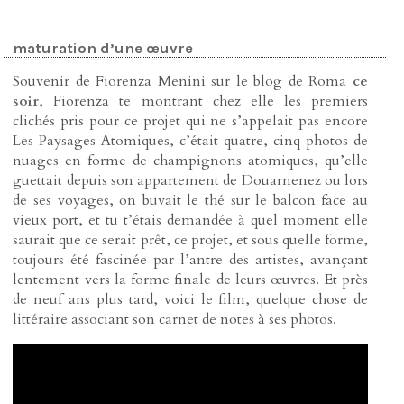
maturation d’une œuvre
Souvenir de Fiorenza Menini sur le blog de Roma
ce
soir
, Fiorenza te montrant chez elle les premiers
clichés pris pour ce projet qui ne s’appelait pas encore
Les Paysages Atomiques, c’était quatre, cinq photos de
nuages en forme de champignons atomiques, qu’elle
guettait depuis son appartement de Douarnenez ou lors
de ses voyages, on buvait le thé sur le balcon face au
vieux port, et tu t’étais demandée à quel moment elle
saurait que ce serait prêt, ce projet, et sous quelle forme,
toujours été fascinée par l’antre des artistes, avançant
lentement vers la forme finale de leurs œuvres. Et près
de neuf ans plus tard, voici le film, quelque chose de
littéraire associant son carnet de notes à ses photos.