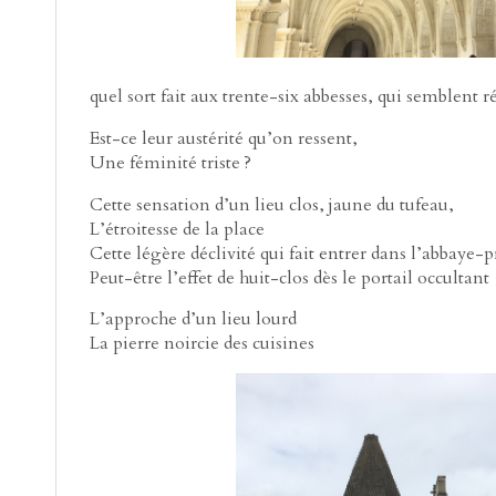
quel sort fait aux trente-six abbesses, qui semblent r
Est-ce leur austérité qu’on ressent,
Une féminité triste ?
Cette sensation d’un lieu clos, jaune du tufeau,
L’étroitesse de la place
Cette légère déclivité qui fait entrer dans l’abbaye-p
Peut-être l’effet de huit-clos dès le portail occultant
L’approche d’un lieu lourd
La pierre noircie des cuisines