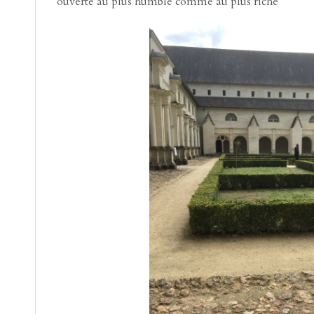
ouverte au plus humble comme au plus riche