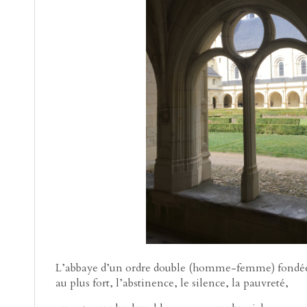
L’abbaye d’un ordre double (homme-femme) fondée p
au plus fort, l’abstinence, le silence, la pauvreté,