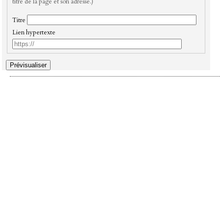
titre de la page et son adresse.)
Titre
Lien hypertexte