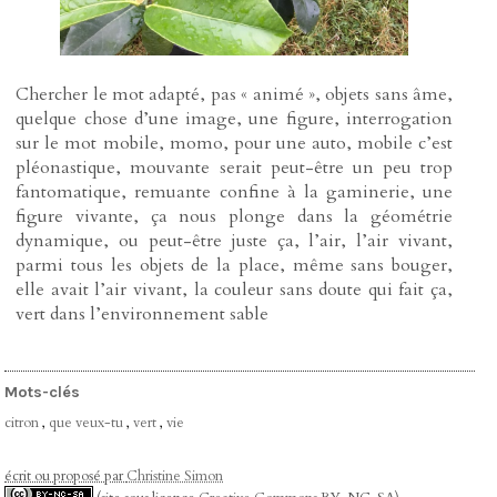
Chercher le mot adapté, pas « animé », objets sans âme,
quelque chose d’une image, une figure, interrogation
sur le mot mobile, momo, pour une auto, mobile c’est
pléonastique, mouvante serait peut-être un peu trop
fantomatique, remuante confine à la gaminerie, une
figure vivante, ça nous plonge dans la géométrie
dynamique, ou peut-être juste ça, l’air, l’air vivant,
parmi tous les objets de la place, même sans bouger,
elle avait l’air vivant, la couleur sans doute qui fait ça,
vert dans l’environnement sable
Mots-clés
citron
,
que veux-tu
,
vert
,
vie
écrit ou proposé par
Christine Simon