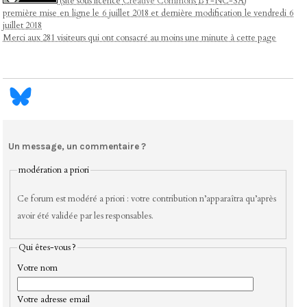
(site sous licence
Creative Commons
BY-NC-SA)
première mise en ligne le 6 juillet 2018 et dernière modification le vendredi 6
juillet 2018
Merci aux 281 visiteurs qui ont consacré au moins une minute à cette page
Un message, un commentaire ?
modération a priori
Ce forum est modéré a priori : votre contribution n’apparaîtra qu’après
avoir été validée par les responsables.
Qui êtes-vous ?
Votre nom
Votre adresse email