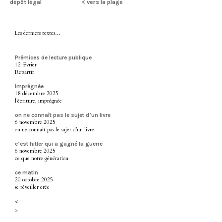
dépôt légal
< vers la plage
Les derniers textes…
Prémices de lecture publique
12 février
Repartir
imprégnée
18 décembre 2025
l’écriture, imprégnée
on ne connaît pas le sujet d’un livre
6 novembre 2025
on ne connaît pas le sujet d’un livre
c’est hitler qui a gagné la guerre
6 novembre 2025
ce que notre génération
ce matin
20 octobre 2025
se réveiller crée
<
>