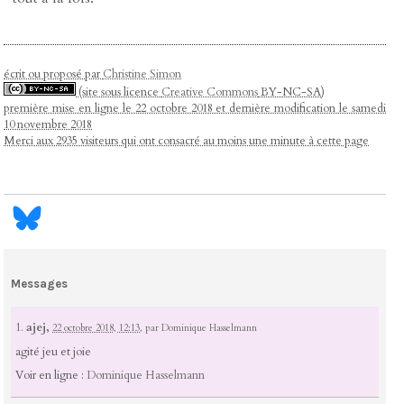
écrit ou proposé par
Christine Simon
(site sous licence
Creative Commons
BY-NC-SA)
première mise en ligne le 22 octobre 2018 et dernière modification le samedi
10 novembre 2018
Merci aux 2935 visiteurs qui ont consacré au moins une minute à cette page
Messages
1.
ajej,
22 octobre 2018, 12:13
,
par
Dominique Hasselmann
agité jeu et joie
Voir en ligne :
Dominique Hasselmann