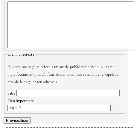
Lien hypertexte
(Si votre message se réfère à un article publié sur le Web, ou à une
page fournissant plus d’informations, vous pouvez indiquer ci-après le
titre de la page et son adresse.)
Titre
Lien hypertexte