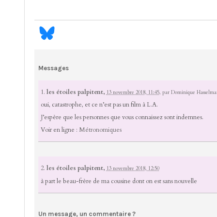
Messages
1.
les étoiles palpitent,
13 novembre 2018, 11:45
,
par
Dominique Hasselm
oui, catastrophe, et ce n’est pas un film à L.A.
J’espère que les personnes que vous connaissez sont indemnes.
Voir en ligne :
Métronomiques
2.
les étoiles palpitent,
13 novembre 2018, 12:50
à part le beau-frère de ma cousine dont on est sans nouvelle
Un message, un commentaire ?