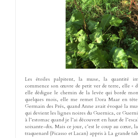
Les étoiles palpitent, la muse, la quantité im
commence son œuvre de petit ver de terre, elle « d
elle dédigue le chemin de la levée qui borde mo
quelques mois, elle me remet Dora Maar en tête,
Germain des Prés, quand Anne avait évoqué la muse
qui devient les lignes noires du Guernica, ce Guern
à l’estomac quand je l’ai découvert en haut de l’
soixante-dix. Mais ce jour, c’est le coup au cœur, la 
traquenard (Picasso et Lacan) appris à La grande ta