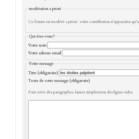
modération a priori
Ce forum est modéré a priori : votre contribution n’apparaîtra qu’ap
Qui êtes-vous ?
Votre nom
Votre adresse email
Votre message
Titre (obligatoire)
Texte de votre message (obligatoire)
Pour créer des paragraphes, laissez simplement des lignes vides.