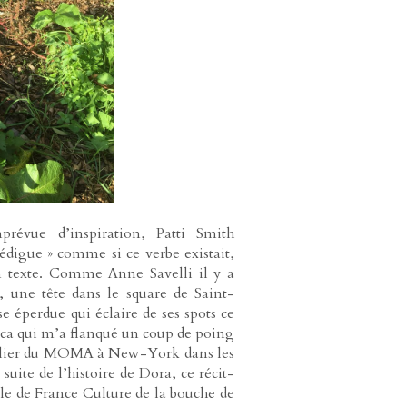
prévue d’inspiration, Patti Smith
édigue » comme si ce verbe existait,
n texte. Comme Anne Savelli il y a
 une tête dans le square de Saint-
 éperdue qui éclaire de ses spots ce
ica qui m’a flanqué un coup de poing
escalier du MOMA à New-York dans les
suite de l’histoire de Dora, ce récit-
ble de France Culture de la bouche de