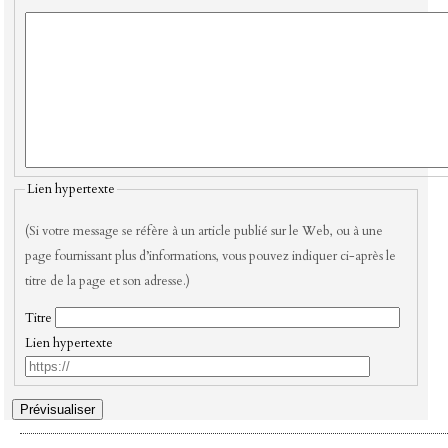
Lien hypertexte
(Si votre message se réfère à un article publié sur le Web, ou à une
page fournissant plus d’informations, vous pouvez indiquer ci-après le
titre de la page et son adresse.)
Titre
Lien hypertexte