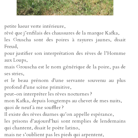
petite lueur verte intérieure,
rêvé que j’enfilais des chaussures de la marque Kafka,
les Gruscha sont des poires à rayures jaunes, disait
Freud,
pour justifier son interprétation des rêves de l’Homme
aux Loups,
mais Grouscha est le nom générique de la poire, pas de
ses stries,
et le beau prénom d’une servante souvenu au plus
profond d’une scène primitive,
peut-on interpréter les rêves nocturnes ?
mon Kafka, depuis longtemps au chevet de mes nuits,
quoi de neuf à me souffler ?
Il existe des rêves diurnes qu’on appelle espérance,
les prisons d’aujourd’hui sont remplies de lendemains
qui chantent, disait le poète latino,
mais ne s’oublient pas les pieds qui arpentent,