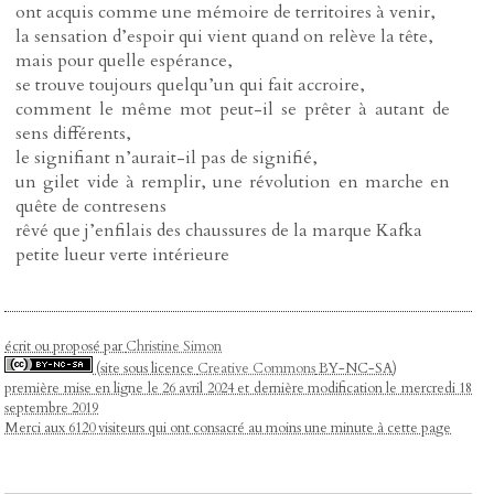
ont acquis comme une mémoire de territoires à venir,
la sensation d’espoir qui vient quand on relève la tête,
mais pour quelle espérance,
se trouve toujours quelqu’un qui fait accroire,
comment le même mot peut-il se prêter à autant de
sens différents,
le signifiant n’aurait-il pas de signifié,
un gilet vide à remplir, une révolution en marche en
quête de contresens
rêvé que j’enfilais des chaussures de la marque Kafka
petite lueur verte intérieure
écrit ou proposé par
Christine Simon
(site sous licence
Creative Commons
BY-NC-SA)
première mise en ligne le 26 avril 2024 et dernière modification le mercredi 18
septembre 2019
Merci aux 6120 visiteurs qui ont consacré au moins une minute à cette page