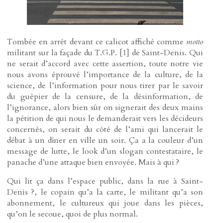
Tombée en arrêt devant ce calicot affiché comme
motto
militant sur la façade du T.G.P.
[
1
]
de Saint-Denis. Qui
ne serait d’accord avec cette assertion, toute notre vie
nous avons éprouvé l’importance de la culture, de la
science, de l’information pour nous tirer par le savoir
du guêpier de la censure, de la désinformation, de
l’ignorance, alors bien sûr on signerait des deux mains
la pétition de qui nous le demanderait vers les décideurs
concernés, on serait du côté de l’ami qui lancerait le
débat à un dîner en ville un soir. Ça a la couleur d’un
message de lutte, le look d’un slogan contestataire, le
panache d’une attaque bien envoyée. Mais à qui ?
Qui lit ça dans l’espace public, dans la rue à Saint-
Denis ?, le copain qu’a la carte, le militant qu’a son
abonnement, le cultureux qui joue dans les pièces,
qu’on le secoue, quoi de plus normal.