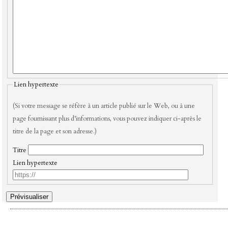
Lien hypertexte
(Si votre message se réfère à un article publié sur le Web, ou à une
page fournissant plus d’informations, vous pouvez indiquer ci-après le
titre de la page et son adresse.)
Titre
Lien hypertexte