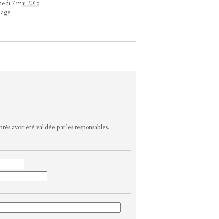
medi 7 mai 2016
page
rès avoir été validée par les responsables.