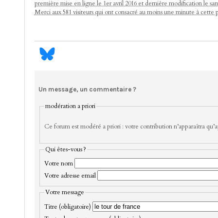
première mise en ligne le 1er avril 2016 et dernière modification le sa
Merci aux 581 visiteurs qui ont consacré au moins une minute à cette 
Un message, un commentaire ?
modération a priori
Ce forum est modéré a priori : votre contribution n’apparaîtra qu’ap
Qui êtes-vous ?
Votre nom
Votre adresse email
Votre message
Titre (obligatoire)