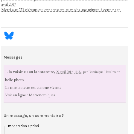
avril 2017
Merci aux 273 visiteurs qui ont consacré au moins une minute à cette page
Messages
1.
la voisine : un laboratoire,
29 avril 2017, 11:37
,
par
Dominique Hasselmann
belle photo.
La marionnette est comme vivante.
Voir en ligne :
Métronomiques
Un message, un commentaire ?
modération a priori