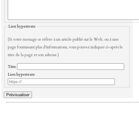
Lien hypertexte
(Si votre message se réfère à un article publié sur le Web, ou à une
page fournissant plus d’informations, vous pouvez indiquer ci-après le
titre de la page et son adresse.)
Titre
Lien hypertexte