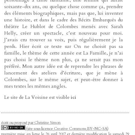
soixante-dix ans, ou quelque chose comme ça, prendre
des éléments biographiques, mais pas que, lui inventer
une histoire, et dans le cadre des Récits Embarqués du
théâtre Le Hublot de Colombes menés avec Sarah
Helly, créer un spectacle, c’est nouveau pour moi.
J’avais cru trouver sa voix, puis régulièrement je la
perds. Hier écrit ce texte sur On ne choisit pas sa
famille, le thème de cette année est La Famille, je n’ai
pas choisi le thème non plus, ça ne serait pas mon
préféré. Mon autre idée est de reprendre les phrases de
lancement des ateliers d’écriture, que je mène à
Colombes, sur le même sujet, et peut-être donner à
mes textes les mêmes angles.
Le site de La Voisine est visible
ici
écrit ou proposé par
Christine Simon
(site sous licence
Creative Commons
BY-NC-SA)
première mise en ligne le 26 avril 2017 et dernière modification le samedi 29