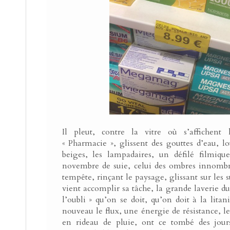
Il pleut, contre la vitre où s’affichent
« Pharmacie », glissent des gouttes d’eau, lo
beiges, les lampadaires, un défilé filmiqu
novembre de suie, celui des ombres innombrab
tempête, rinçant le paysage, glissant sur les su
vient accomplir sa tâche, la grande laverie du
l’oubli » qu’on se doit, qu’on doit à la lita
nouveau le flux, une énergie de résistance, 
en rideau de pluie, ont ce tombé des jours 