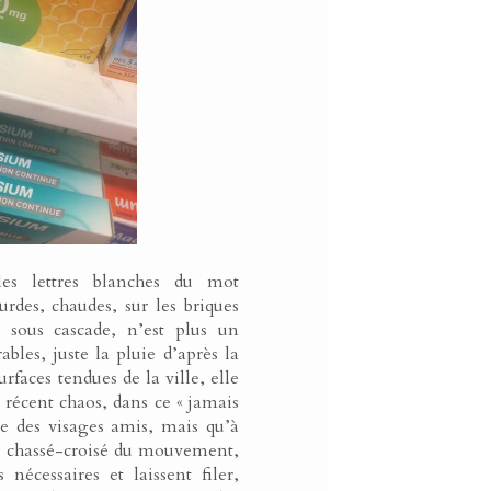
 les lettres blanches du mot
urdes, chaudes, sur les briques
e sous cascade, n’est plus un
les, juste la pluie d’après la
rfaces tendues de la ville, elle
 récent chaos, dans ce « jamais
nie des visages amis, mais qu’à
le chassé-croisé du mouvement,
nécessaires et laissent filer,