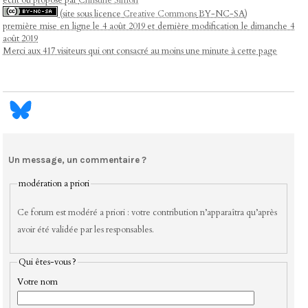
(site sous licence
Creative Commons
BY-NC-SA)
première mise en ligne le 4 août 2019 et dernière modification le dimanche 4
août 2019
Merci aux 417 visiteurs qui ont consacré au moins une minute à cette page
Un message, un commentaire ?
modération a priori
Ce forum est modéré a priori : votre contribution n’apparaîtra qu’après
avoir été validée par les responsables.
Qui êtes-vous ?
Votre nom