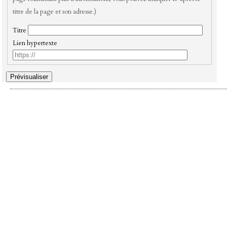
titre de la page et son adresse.)
Titre
Lien hypertexte