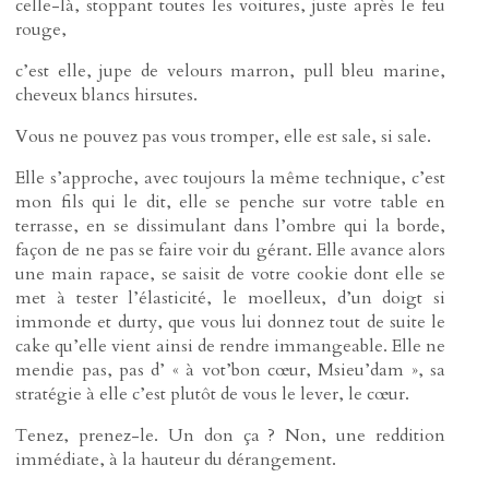
celle-là, stoppant toutes les voitures, juste après le feu
rouge,
c’est elle, jupe de velours marron, pull bleu marine,
cheveux blancs hirsutes.
Vous ne pouvez pas vous tromper, elle est sale, si sale.
Elle s’approche, avec toujours la même technique, c’est
mon fils qui le dit, elle se penche sur votre table en
terrasse, en se dissimulant dans l’ombre qui la borde,
façon de ne pas se faire voir du gérant. Elle avance alors
une main rapace, se saisit de votre cookie dont elle se
met à tester l’élasticité, le moelleux, d’un doigt si
immonde et durty, que vous lui donnez tout de suite le
cake qu’elle vient ainsi de rendre immangeable. Elle ne
mendie pas, pas d’ « à vot’bon cœur, Msieu’dam », sa
stratégie à elle c’est plutôt de vous le lever, le cœur.
Tenez, prenez-le. Un don ça ? Non, une reddition
immédiate, à la hauteur du dérangement.