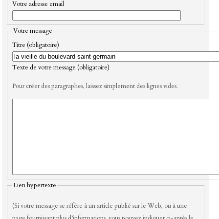
Votre adresse email
Votre message
Titre (obligatoire)
Texte de votre message (obligatoire)
Pour créer des paragraphes, laissez simplement des lignes vides.
Lien hypertexte
(Si votre message se réfère à un article publié sur le Web, ou à une
page fournissant plus d’informations, vous pouvez indiquer ci-après le