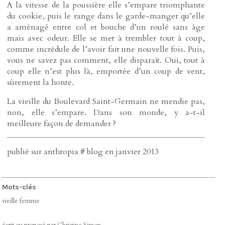
A la vitesse de la poussière elle s’empare triomphante
du cookie, puis le range dans le garde-manger qu’elle
a aménagé entre col et bouche d’un roulé sans âge
mais avec odeur. Elle se met à trembler tout à coup,
comme incrédule de l’avoir fait une nouvelle fois. Puis,
vous ne savez pas comment, elle disparaît. Oui, tout à
coup elle n’est plus là, emportée d’un coup de vent,
sûrement la honte.
La vieille du Boulevard Saint-Germain ne mendie pas,
non, elle s’empare. Dans son monde, y a-t-il
meilleure façon de demander ?
publié sur anthropia # blog en janvier 2013
Mots-clés
vieille femme
écrit ou proposé par
Christine Simon