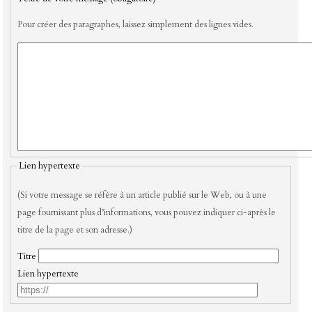
Pour créer des paragraphes, laissez simplement des lignes vides.
Lien hypertexte
(Si votre message se réfère à un article publié sur le Web, ou à une
page fournissant plus d’informations, vous pouvez indiquer ci-après le
titre de la page et son adresse.)
Titre
Lien hypertexte