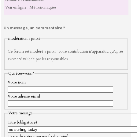
Voir en ligne :
Métronomiques
Un message, un commentaire ?
modération a priori
Ce forum est modéré a priori : votre contribution n’apparaîtra qu’après
avoir été validée par les responsables.
Qui êtes-vous ?
Votre nom
Votre adresse email
Votre message
Titre (obligatoire)
Texte de votre message (obligatoire)