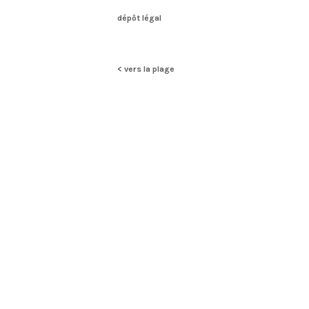
dépôt légal
< vers la plage