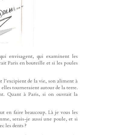
 qui envisagent, qui examinent les
ait Paris en bouteille et si les poules
t l’excipient de la vie, son aliment à
, elles tourneraient autour de la terre.
ont. Quant à Paris, si on ouvrait la
eut en faire beaucoup. Là je vous les
emme, serais-je aussi une poule, et si
c les dents ?