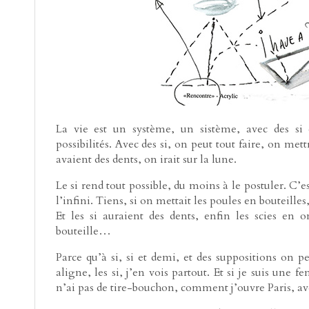
La vie est un système, un sistème, avec des si
possibilités. Avec des si, on peut tout faire, on mettr
avaient des dents, on irait sur la lune.
Le si rend tout possible, du moins à le postuler. C’es
l’infini. Tiens, si on mettait les poules en bouteilles
Et les si auraient des dents, enfin les scies en 
bouteille…
Parce qu’à si, si et demi, et des suppositions on p
aligne, les si, j’en vois partout. Et si je suis une f
n’ai pas de tire-bouchon, comment j’ouvre Paris, ave