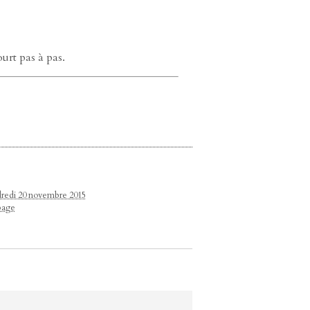
urt pas à pas.
ndredi 20 novembre 2015
page