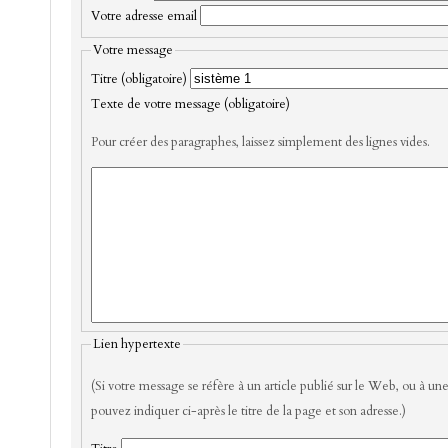
Votre adresse email
Votre message
Titre (obligatoire)
Texte de votre message (obligatoire)
Pour créer des paragraphes, laissez simplement des lignes vides.
Lien hypertexte
(Si votre message se réfère à un article publié sur le Web, ou à une
pouvez indiquer ci-après le titre de la page et son adresse.)