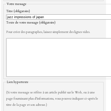
Votre message
Titre (obligatoire)
Texte de votre message (obligatoire)
Pour créer des paragraphes, laissez simplement des lignes vides.
Lien hypertexte
(Si votre message se réfère à un article publié sur le Web, ou à une
page fournissant plus d’informations, vous pouvez indiquer ci-après le
titre de la page et son adresse.)