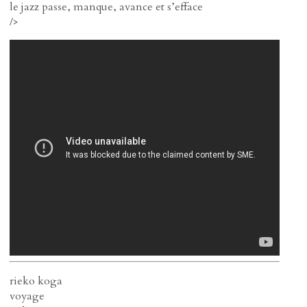
le jazz passe, manque, avance et s’efface
/>
rieko koga
voyage