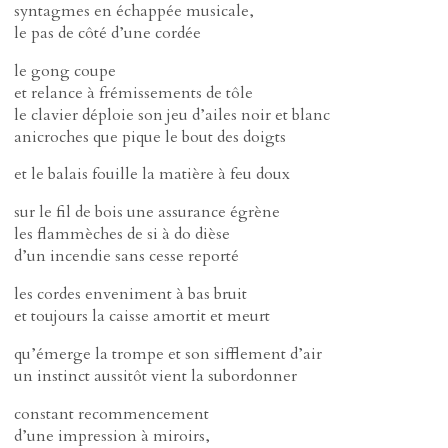
syntagmes en échappée musicale,
le pas de côté d’une cordée
le gong coupe
et relance à frémissements de tôle
le clavier déploie son jeu d’ailes noir et blanc
anicroches que pique le bout des doigts
et le balais fouille la matière à feu doux
sur le fil de bois une assurance égrène
les flammèches de si à do dièse
d’un incendie sans cesse reporté
les cordes enveniment à bas bruit
et toujours la caisse amortit et meurt
qu’émerge la trompe et son sifflement d’air
un instinct aussitôt vient la subordonner
constant recommencement
d’une impression à miroirs,