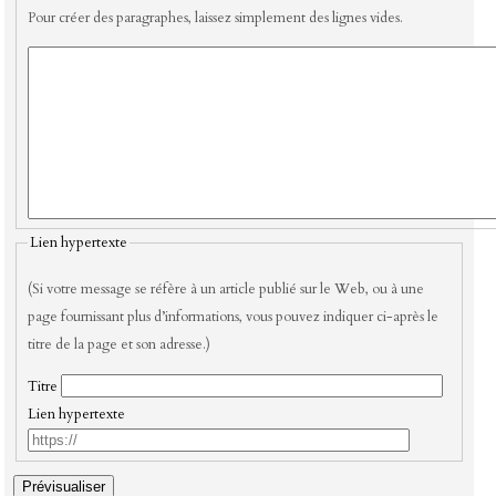
Pour créer des paragraphes, laissez simplement des lignes vides.
Lien hypertexte
(Si votre message se réfère à un article publié sur le Web, ou à une
page fournissant plus d’informations, vous pouvez indiquer ci-après le
titre de la page et son adresse.)
Titre
Lien hypertexte