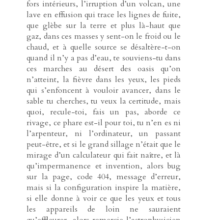
fors intérieurs, l’irruption d’un volcan, une
lave en effusion qui trace les lignes de fuite,
que glèbe sur la terre et plus là-haut que
gaz, dans ces masses y sent-on le froid ou le
chaud, et à quelle source se désaltère-t-on
quand il n’y a pas d’eau, te souviens-tu dans
ces marches au désert des oasis qu’on
n’atteint, la fièvre dans les yeux, les pieds
qui s’enfoncent à vouloir avancer, dans le
sable tu cherches, tu veux la certitude, mais
quoi, recule-toi, fais un pas, aborde ce
rivage, ce phare est-il pour toi, tu n’en es ni
l’arpenteur, ni l’ordinateur, un passant
peut-être, et si le grand sillage n’était que le
mirage d’un calculateur qui fait naître, et là
qu’impermanence et invention, alors bug
sur la page, code 404, message d’erreur,
mais si la configuration inspire la matière,
si elle donne à voir ce que les yeux et tous
les appareils de loin ne sauraient