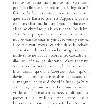
réalité ce point imaginaire qui vise loin
pour la cible, est-ce recomposé, big data à
fiction, la bite certitude, zéro un zéro un,
quel est le flash et quel est l’appareil, quelle
est l’installation, la numérique surface est-
elle une chimère, mais vous dans l’oculaire,
c’est l’optique qui vous meut, vous partie en
nuage dans le char argenté, et vous y croyez
à ce que vous voyez, ça frise dans le cobalt,
cet instant de réel arraché au grand ciel,
nulle toile ne vous l’accorde, les cascades en
dia, ça défile, ça descend, c’est tentant,
toutes ces formes du même, l’ultime est aux
fins fonds qu’on n’aperçoit pas, qu’on
devine, et on se glisse dans la fusée, on
s’imagine, on vise d’abord la lune, ça bute
très vite, qu’une étape la fusée, elle fait
vrille et s’affaisse en fumée, et dit qu’elle
parcourt le million cinq cent mille
kilomètres, mais elle s’arrête là, c’est son