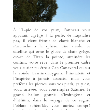
À l’à-pic de vos yeux, l’anneau vous
apparaît, agrégé à la perle, de nuptialité
pas, il vient frémir de clarté blanche et
s’accroche à la sphère, une aréole, ce
satellite qui orne le globe de chair grège,
est-ce de Titan la pointe, atteindre les
confins, votre rêve, dans le premier cadre
vous auriez pu être à Cap Canaveral ou sur
la sonde Cassini-Huygens, l’initiateur et
l’inspirée à jamais associés, mais vous
préférez les pierres sous vos pieds, ça y est,
vous, arrivée, vous contemplez Saturne, le
grand ballon gonflé d’hydrogène et
d’hélium, dans le voyage de ce regard
l’oblate sphéroïde, vous auriez compté