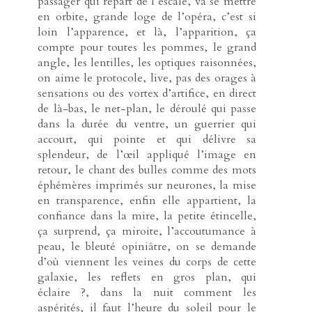
passager qui repart de l’escale, va se mettre
en orbite, grande loge de l’opéra, c’est si
loin l’apparence, et là, l’apparition, ça
compte pour toutes les pommes, le grand
angle, les lentilles, les optiques raisonnées,
on aime le protocole, live, pas des orages à
sensations ou des vortex d’artifice, en direct
de là-bas, le net-plan, le déroulé qui passe
dans la durée du ventre, un guerrier qui
accourt, qui pointe et qui délivre sa
splendeur, de l’œil appliqué l’image en
retour, le chant des bulles comme des mots
éphémères imprimés sur neurones, la mise
en transparence, enfin elle appartient, la
confiance dans la mire, la petite étincelle,
ça surprend, ça miroite, l’accoutumance à
peau, le bleuté opiniâtre, on se demande
d’où viennent les veines du corps de cette
galaxie, les reflets en gros plan, qui
éclaire ?, dans la nuit comment les
aspérités, il faut l’heure du soleil pour le