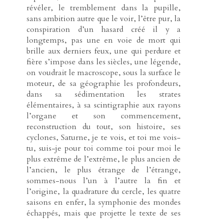
révéler, le tremblement dans la pupille,
sans ambition autre que le voir, l’être pur, la
conspiration d’un hasard créé il y a
longtemps, pas une en voie de mort qui
brille aux derniers feux, une qui perdure et
fière s’impose dans les siècles, une légende,
on voudrait le macroscope, sous la surface le
moteur, de sa géographie les profondeurs,
dans sa sédimentation les strates
élémentaires, à sa scintigraphie aux rayons
l’organe et son commencement,
reconstruction du tout, son histoire, ses
cyclones, Saturne, je te vois, et toi me vois-
tu, suis-je pour toi comme toi pour moi le
plus extrême de l’extrême, le plus ancien de
l’ancien, le plus étrange de l’étrange,
sommes-nous l’un à l’autre la fin et
l’origine, la quadrature du cercle, les quatre
saisons en enfer, la symphonie des mondes
échappés, mais que projette le texte de ses