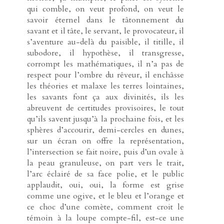
qui comble, on veut profond, on veut le
savoir éternel dans le tâtonnement du
savant et il tâte, le servant, le provocateur, il
s’aventure au-delà du paisible, il titille, il
subodore, il hypothèse, il transgresse,
corrompt les mathématiques, il n’a pas de
respect pour l’ombre du rêveur, il enchâsse
les théories et malaxe les terres lointaines,
les savants font ça aux divinités, ils les
abreuvent de certitudes provisoires, le tout
qu’ils savent jusqu’à la prochaine fois, et les
sphères d’accourir, demi-cercles en dunes,
sur un écran on offre la représentation,
l’intersection se fait noire, puis d’un ovale à
la peau granuleuse, on part vers le trait,
l’arc éclairé de sa face polie, et le public
applaudit, oui, oui, la forme est grise
comme une ogive, et le bleu et l’orange et
ce choc d’une comète, comment croit le
témoin à la loupe compte-fil, est-ce une