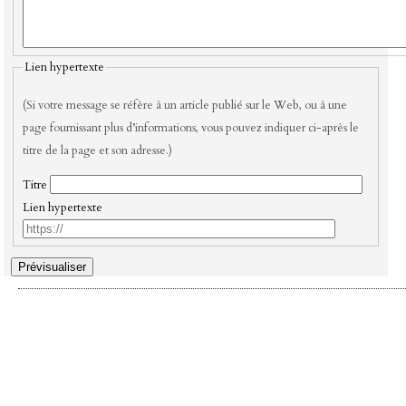
Lien hypertexte
(Si votre message se réfère à un article publié sur le Web, ou à une
page fournissant plus d’informations, vous pouvez indiquer ci-après le
titre de la page et son adresse.)
Titre
Lien hypertexte