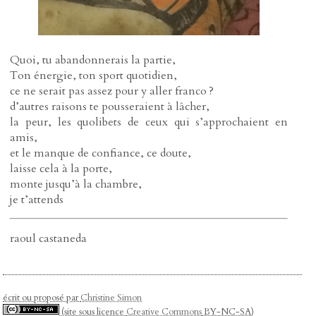
Quoi, tu abandonnerais la partie,
Ton énergie, ton sport quotidien,
ce ne serait pas assez pour y aller franco ?
d’autres raisons te pousseraient à lâcher,
la peur, les quolibets de ceux qui s’approchaient en
amis,
et le manque de confiance, ce doute,
laisse cela à la porte,
monte jusqu’à la chambre,
je t’attends
raoul castaneda
écrit ou proposé par
Christine Simon
(site sous licence
Creative Commons
BY-NC-SA)