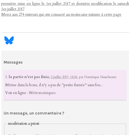
première mise en ligne le 1er juillet 2017 et dernière modification le samedi
1er juillet 2017
Merci aux 274 visiteurs qui ont consacré au moins une minute à cette page
Messages
1.
la partie n’est pas finie,
3 juillet 2017, 14:16
,
par
Dominique Hasselmann
Même dans la boxe, il n’y a pas de "petite fumée" sans feu...
Voir en ligne :
Métronomiques
Un message, un commentaire ?
modération a priori