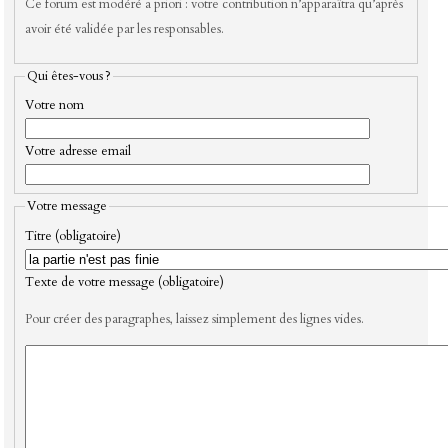
Ce forum est modéré a priori : votre contribution n’apparaîtra qu’après
avoir été validée par les responsables.
Qui êtes-vous ?
Votre nom
Votre adresse email
Votre message
Titre (obligatoire)
Texte de votre message (obligatoire)
Pour créer des paragraphes, laissez simplement des lignes vides.