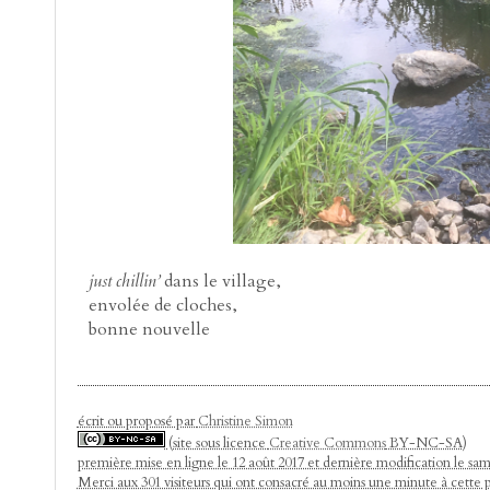
just chillin’
dans le village,
envolée de cloches,
bonne nouvelle
écrit ou proposé par
Christine Simon
(site sous licence
Creative Commons
BY-NC-SA)
première mise en ligne le 12 août 2017 et dernière modification le sa
Merci aux 301 visiteurs qui ont consacré au moins une minute à cette 