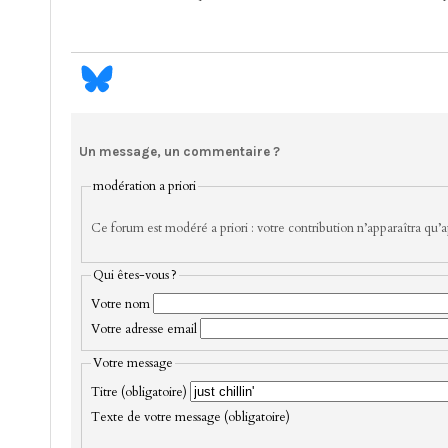
Un message, un commentaire ?
modération a priori
Ce forum est modéré a priori : votre contribution n’apparaîtra qu’ap
Qui êtes-vous ?
Votre nom
Votre adresse email
Votre message
Titre (obligatoire)
Texte de votre message (obligatoire)