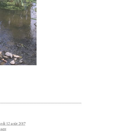
medi 12 août 2017
page