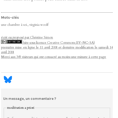
Mots-clés
une chambre à soi
,
virginia woolf
écrit ou proposé par
Christine Simon
(site sous licence
Creative Commons
BY-NC-SA)
première mise en ligne le 11 avril 2018 et dernière modification le samedi 14
avril 2018
Merci aux 345 visiteurs qui ont consacré au moins une minute à cette page
Un message, un commentaire ?
modération a priori