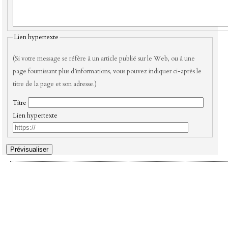
Lien hypertexte
(Si votre message se réfère à un article publié sur le Web, ou à une
page fournissant plus d’informations, vous pouvez indiquer ci-après le
titre de la page et son adresse.)
Titre
Lien hypertexte