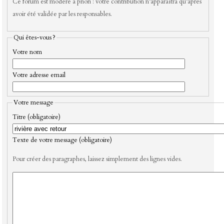
Ce forum est modéré a priori : votre contribution n’apparaîtra qu’après
avoir été validée par les responsables.
Qui êtes-vous ?
Votre nom
Votre adresse email
Votre message
Titre (obligatoire)
Texte de votre message (obligatoire)
Pour créer des paragraphes, laissez simplement des lignes vides.