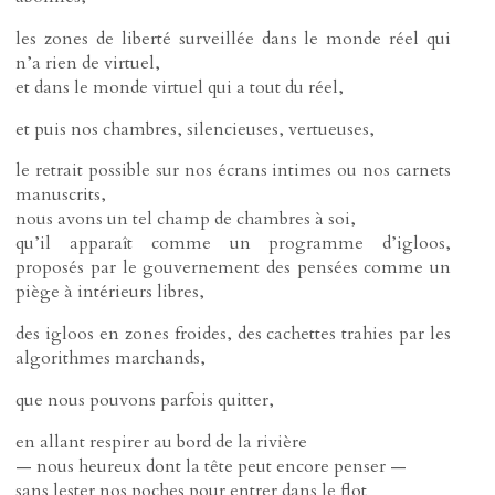
les zones de liberté surveillée dans le monde réel qui
n’a rien de virtuel,
et dans le monde virtuel qui a tout du réel,
et puis nos chambres, silencieuses, vertueuses,
le retrait possible sur nos écrans intimes ou nos carnets
manuscrits,
nous avons un tel champ de chambres à soi,
qu’il apparaît comme un programme d’igloos,
proposés par le gouvernement des pensées comme un
piège à intérieurs libres,
des igloos en zones froides, des cachettes trahies par les
algorithmes marchands,
que nous pouvons parfois quitter,
en allant respirer au bord de la rivière
— nous heureux dont la tête peut encore penser —
sans lester nos poches pour entrer dans le flot