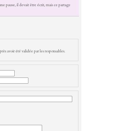
ne pause, il devait être écrit, mais ce partage
rès avoir été validée par les responsables.