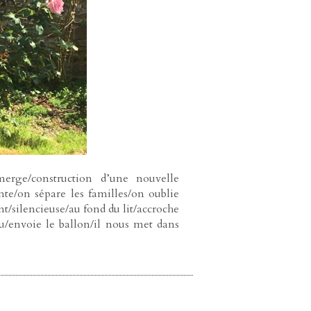
rge/construction d’une nouvelle
ente/on sépare les familles/on oublie
t/silencieuse/au fond du lit/accroche
au/envoie le ballon/il nous met dans