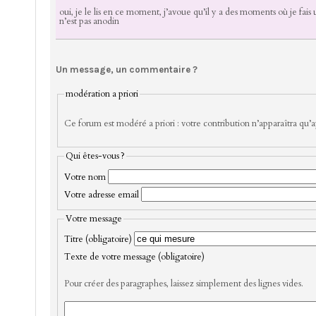
oui, je le lis en ce moment, j’avoue qu’il y a des moments où je fais u
n’est pas anodin
Un message, un commentaire ?
modération a priori
Ce forum est modéré a priori : votre contribution n’apparaîtra qu’ap
Qui êtes-vous ?
Votre nom
Votre adresse email
Votre message
Titre (obligatoire)
Texte de votre message (obligatoire)
Pour créer des paragraphes, laissez simplement des lignes vides.