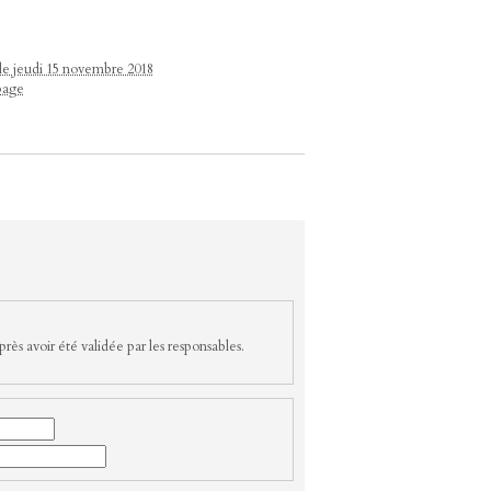
 le jeudi 15 novembre 2018
page
rès avoir été validée par les responsables.