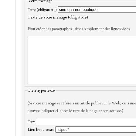
Votre message
Titre (obligatoire)
Texte de votre message (obligatoire)
Pour créer des paragraphes, laissez simplement des lignes vides.
Lien hypertexte
(Si votre message se réfère à un article publié sur le Web, ou à une
pouvez indiquer ci-après le titre de la page et son adresse.)
Titre
Lien hypertexte