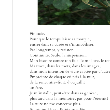
Finitude.
Pour que le temps laisse sa marque,
entrer dans sa durée et s’immobiliser.
Pas longtemps, y résister.
Continuité. Seule, la suspension.
Mon histoire contre ton flux. Je me love, le te
Ma trace, dans les mots, dans les images,
dans mon intention de vivre captée par d’autre
Empreinte de chaque cri pris à la nuit,
de la rencontre-fruit, d’où jaillit
un être.
Je m’installe, peut-être dans sa genèse,
plus tard dans la mémoire, pas pour l’éternité.
La suite ne me concerne plus.
Automne. Hiver. Printemps. Eté.