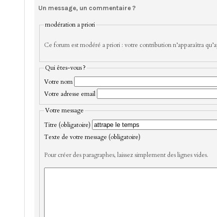
Un message, un commentaire ?
modération a priori
Ce forum est modéré a priori : votre contribution n’apparaîtra qu’ap
Qui êtes-vous ?
Votre nom
Votre adresse email
Votre message
Titre (obligatoire)
Texte de votre message (obligatoire)
Pour créer des paragraphes, laissez simplement des lignes vides.