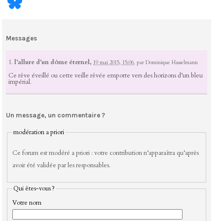
Messages
1.
l’allure d’un dôme éternel,
19 mai 2015, 15:06
,
par
Dominique Hasselmann
Ce rêve éveillé ou cette veille rêvée emporte vers des horizons d’un bleu
impérial.
Un message, un commentaire ?
modération a priori
Ce forum est modéré a priori : votre contribution n’apparaîtra qu’après
avoir été validée par les responsables.
Qui êtes-vous ?
Votre nom