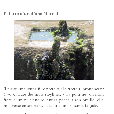
l’allure d’un dôme éternel
Il pleut, une jeune fille flotte sur le trottoir, prononçant
à voix haute des mots sibyllins, « Ta poitrine, oh mon
frère », un fil blanc reliant sa poche à son oreille, elle
me croise en souriant. Juste une ombre sur la fa çade.