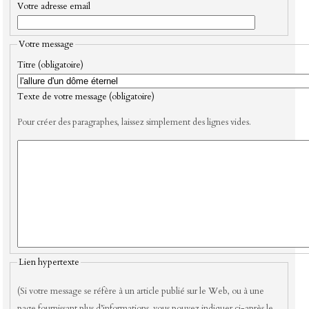
Votre adresse email
Votre message
Titre (obligatoire)
Texte de votre message (obligatoire)
Pour créer des paragraphes, laissez simplement des lignes vides.
Lien hypertexte
(Si votre message se réfère à un article publié sur le Web, ou à une
page fournissant plus d’informations, vous pouvez indiquer ci-après le