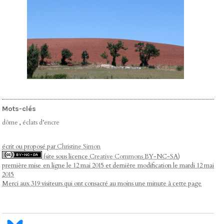
Mots-clés
dôme
,
éclats d’encre
écrit ou proposé par
Christine Simon
(site sous licence
Creative Commons
BY-NC-SA)
première mise en ligne le 12 mai 2015 et dernière modification le mardi 12 mai
2015
Merci aux 319 visiteurs qui ont consacré au moins une minute à cette page