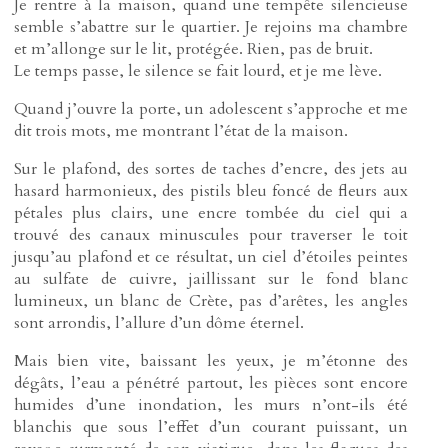
Je rentre à la maison, quand une tempête silencieuse
semble s’abattre sur le quartier. Je rejoins ma chambre
et m’allonge sur le lit, protégée. Rien, pas de bruit.
Le temps passe, le silence se fait lourd, et je me lève.
Quand j’ouvre la porte, un adolescent s’approche et me
dit trois mots, me montrant l’état de la maison.
Sur le plafond, des sortes de taches d’encre, des jets au
hasard harmonieux, des pistils bleu foncé de fleurs aux
pétales plus clairs, une encre tombée du ciel qui a
trouvé des canaux minuscules pour traverser le toit
jusqu’au plafond et ce résultat, un ciel d’étoiles peintes
au sulfate de cuivre, jaillissant sur le fond blanc
lumineux, un blanc de Crète, pas d’arêtes, les angles
sont arrondis, l’allure d’un dôme éternel.
Mais bien vite, baissant les yeux, je m’étonne des
dégâts, l’eau a pénétré partout, les pièces sont encore
humides d’une inondation, les murs n’ont-ils été
blanchis que sous l’effet d’un courant puissant, un