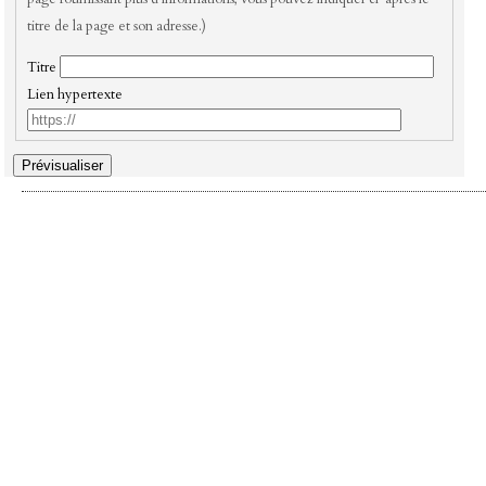
titre de la page et son adresse.)
Titre
Lien hypertexte