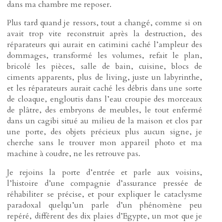
dans ma chambre me reposer.
Plus tard quand je ressors, tout a changé, comme si on
avait trop vite reconstruit après la destruction, des
réparateurs qui aurait en catimini caché l’ampleur des
dommages, transformé les volumes, refait le plan,
bricolé les pièces, salle de bain, cuisine, blocs de
ciments apparents, plus de living, juste un labyrinthe,
et les réparateurs aurait caché les débris dans une sorte
de cloaque, engloutis dans l’eau croupie des morceaux
de plâtre, des embryons de meubles, le tout enfermé
dans un cagibi situé au milieu de la maison et clos par
une porte, des objets précieux plus aucun signe, je
cherche sans le trouver mon appareil photo et ma
machine à coudre, ne les retrouve pas.
Je rejoins la porte d’entrée et parle aux voisins,
l’histoire d’une compagnie d’assurance pressée de
réhabiliter se précise, et pour expliquer le cataclysme
paradoxal quelqu’un parle d’un phénomène peu
repéré, différent des dix plaies d’Egypte, un mot que je