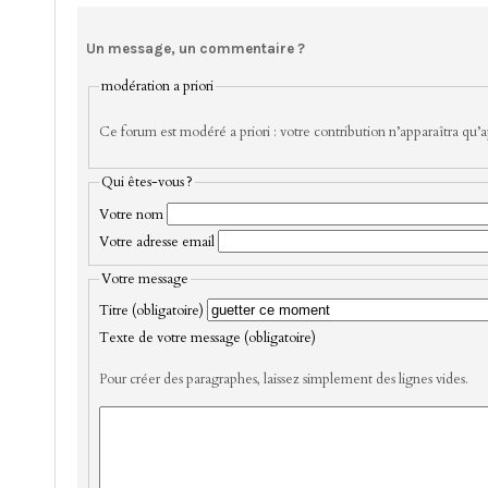
Un message, un commentaire ?
modération a priori
Ce forum est modéré a priori : votre contribution n’apparaîtra qu’ap
Qui êtes-vous ?
Votre nom
Votre adresse email
Votre message
Titre (obligatoire)
Texte de votre message (obligatoire)
Pour créer des paragraphes, laissez simplement des lignes vides.