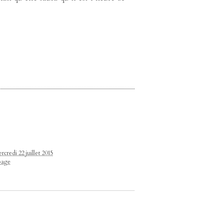
rcredi 22 juillet 2015
page