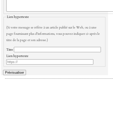
Lien hypertexte
(Si votre message se réfère à un article publié sur le Web, ou à une
page fournissant plus d’informations, vous pouvez indiquer ci-après le
titre de la page et son adresse.)
Titre
Lien hypertexte