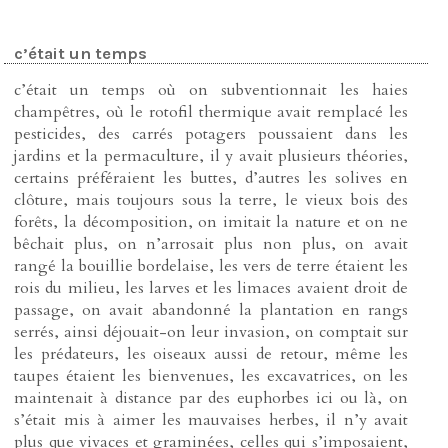
c’était un temps
c’était un temps où on subventionnait les haies
champêtres, où le rotofil thermique avait remplacé les
pesticides, des carrés potagers poussaient dans les
jardins et la permaculture, il y avait plusieurs théories,
certains préféraient les buttes, d’autres les solives en
clôture, mais toujours sous la terre, le vieux bois des
forêts, la décomposition, on imitait la nature et on ne
bêchait plus, on n’arrosait plus non plus, on avait
rangé la bouillie bordelaise, les vers de terre étaient les
rois du milieu, les larves et les limaces avaient droit de
passage, on avait abandonné la plantation en rangs
serrés, ainsi déjouait-on leur invasion, on comptait sur
les prédateurs, les oiseaux aussi de retour, même les
taupes étaient les bienvenues, les excavatrices, on les
maintenait à distance par des euphorbes ici ou là, on
s’était mis à aimer les mauvaises herbes, il n’y avait
plus que vivaces et graminées, celles qui s’imposaient,