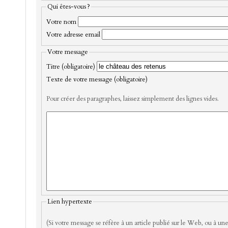
Qui êtes-vous ?
Votre nom
Votre adresse email
Votre message
Titre (obligatoire)
Texte de votre message (obligatoire)
Pour créer des paragraphes, laissez simplement des lignes vides.
Lien hypertexte
(Si votre message se réfère à un article publié sur le Web, ou à une