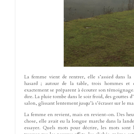
La femme vient de rentrer, elle s’assied dans la 
hasard ; autour de la table, trois hommes et 
exactement se préparent à écouter son témoignage. L
dire. La pluie tombe dans le soir froid, des gouttes d
salon, glissant lentement jusqu’à s’écraser sur le mast
La femme en revient, mais en revient-on. Des heur
chose, elle avait eu la longue marche dans la lan
essayer. Quels mots pour décrire, les mots sont l