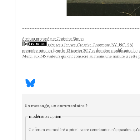
écrit ou proposé par
Christine Simon
(site sous licence
Creative Commons
BY-NC-SA)
première mise en ligne le 12 janvier 2017 et dernière modification le j
Merci aux 345 visiteurs qui ont consacré au moins une minute à cette 
Un message, un commentaire ?
modération a priori
Ce forum est modéré a priori : votre contribution n’apparaîtra qu’ap