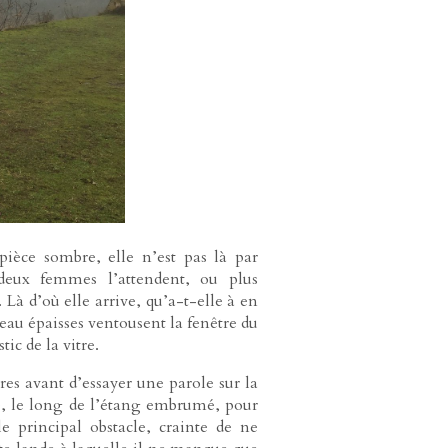
pièce sombre, elle n’est pas là par
deux femmes l’attendent, ou plus
à d’où elle arrive, qu’a-t-elle à en
’eau épaisses ventousent la fenêtre du
ic de la vitre.
es avant d’essayer une parole sur la
de, le long de l’étang embrumé, pour
e principal obstacle, crainte de ne