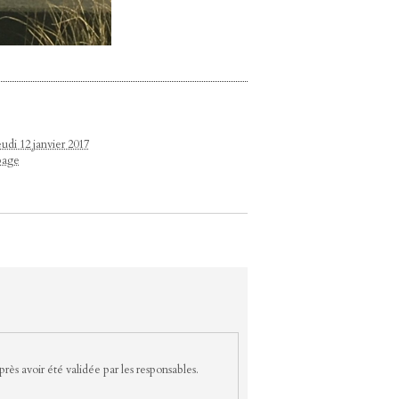
eudi 12 janvier 2017
page
rès avoir été validée par les responsables.