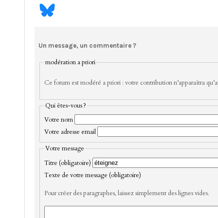
Un message, un commentaire ?
modération a priori
Ce forum est modéré a priori : votre contribution n’apparaîtra qu’ap
Qui êtes-vous ?
Votre nom
Votre adresse email
Votre message
Titre (obligatoire)
Texte de votre message (obligatoire)
Pour créer des paragraphes, laissez simplement des lignes vides.