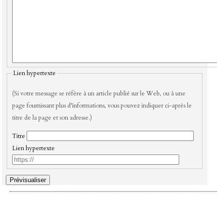
Lien hypertexte
(Si votre message se réfère à un article publié sur le Web, ou à une
page fournissant plus d’informations, vous pouvez indiquer ci-après le
titre de la page et son adresse.)
Titre
Lien hypertexte