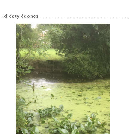
dicotylédones