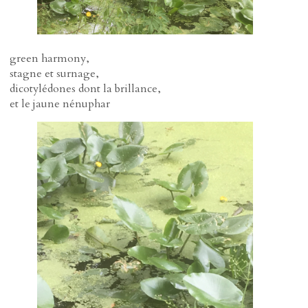
green harmony,
stagne et surnage,
dicotylédones dont la brillance,
et le jaune nénuphar