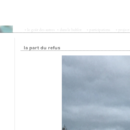
< le goût des autres
< dans le hublot
< participations
< projec
la part du refus