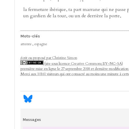
la fermeture ibérique, ta part marrane qui ne passe p
un gardien de la tour, ou un de derrière la porte,
Mots-clés
attente
,
espagne
écrit ou proposé par
Christine Simon
(site sous licence
Creative Commons
BY-NC-SA)
première mise en ligne le 27 septembre 2018 et dernière modification
Merci aux 10161 visiteurs qui ont consacré au moins une minute à cet
Messages