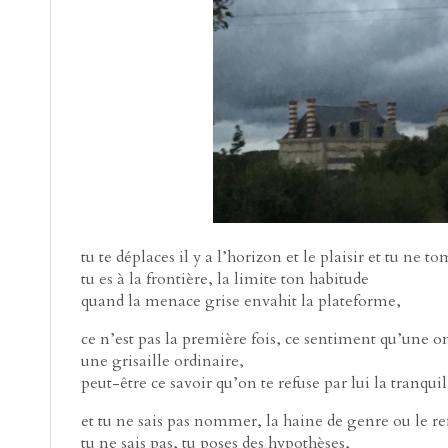
tu te déplaces il y a l’horizon et le plaisir et tu ne 
tu es à la frontière, la limite ton habitude
quand la menace grise envahit la plateforme,
ce n’est pas la première fois, ce sentiment qu’une o
une grisaille ordinaire,
peut-être ce savoir qu’on te refuse par lui la tranqui
et tu ne sais pas nommer, la haine de genre ou le ref
tu ne sais pas, tu poses des hypothèses,